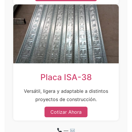
Placa ISA-38
Versátil, ligera y adaptable a distintos
proyectos de construcción.
Cotizar Ahora
—