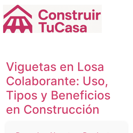
Ir
al
contenido
Viguetas en Losa
Colaborante: Uso,
Tipos y Beneficios
en Construcción