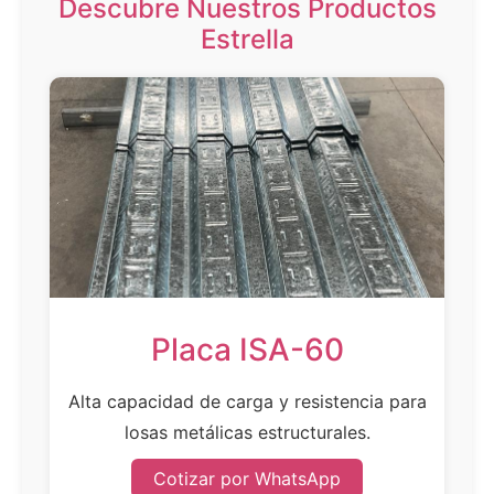
Descubre Nuestros Productos
Estrella
Placa ISA-60
Alta capacidad de carga y resistencia para
losas metálicas estructurales.
Cotizar por WhatsApp