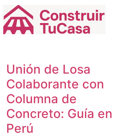
Ir
al
contenido
Unión de Losa
Colaborante con
Columna de
Concreto: Guía en
Perú