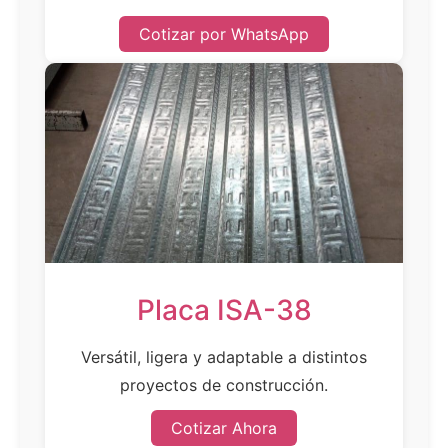
Cotizar por WhatsApp
Placa ISA-38
Versátil, ligera y adaptable a distintos
proyectos de construcción.
Cotizar Ahora