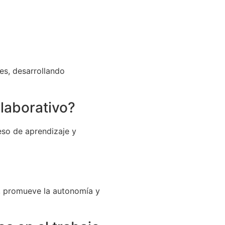
es, desarrollando
olaborativo?
eso de aprendizaje y
o, promueve la autonomía y