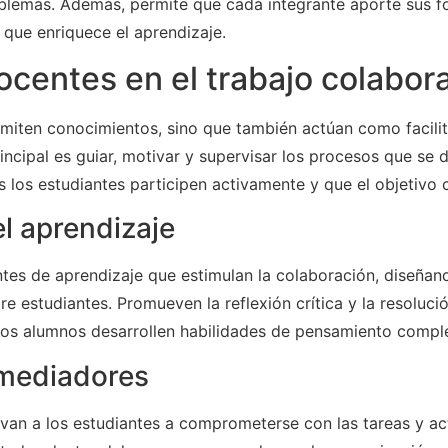
blemas. Además, permite que cada integrante aporte sus f
 que enriquece el aprendizaje.
docentes en el trabajo colabor
miten conocimientos, sino que también actúan como facilit
incipal es guiar, motivar y supervisar los procesos que se 
 los estudiantes participen activamente y que el objetivo
el aprendizaje
tes de aprendizaje que estimulan la colaboración, diseñan
tre estudiantes. Promueven la reflexión crítica y la resoluc
los alumnos desarrollen habilidades de pensamiento comple
 mediadores
van a los estudiantes a comprometerse con las tareas y 