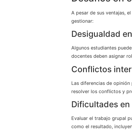
A pesar de sus ventajas, e
gestionar:
Desigualdad en 
Algunos estudiantes pueden
docentes deben asignar rol
Conflictos inte
Las diferencias de opinió
resolver los conflictos y 
Dificultades en
Evaluar el trabajo grupal 
como el resultado, incluye