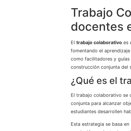
Trabajo Co
docentes 
El
trabajo colaborativo
es 
fomentando el aprendizaje a
como facilitadores y guías
construcción conjunta del 
¿Qué es el tr
El trabajo colaborativo s
conjunta para alcanzar obj
estudiantes desarrollen hab
Esta estrategia se basa en