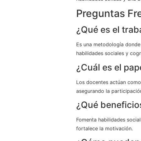
Preguntas Fr
¿Qué es el trab
Es una metodología donde e
habilidades sociales y cog
¿Cuál es el pap
Los docentes actúan como f
asegurando la participació
¿Qué beneficios
Fomenta habilidades social
fortalece la motivación.