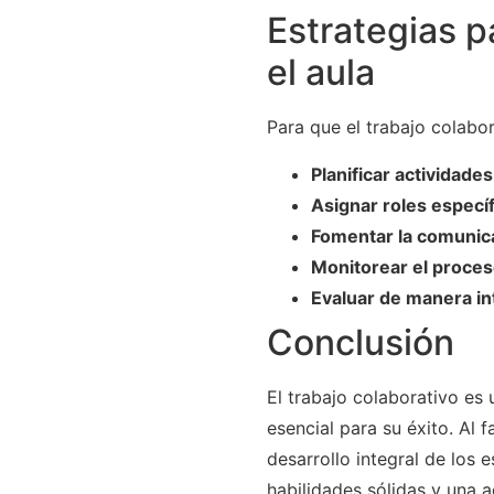
Estrategias p
el aula
Para que el trabajo colabo
Planificar actividades
Asignar roles específ
Fomentar la comunica
Monitorear el proces
Evaluar de manera in
Conclusión
El trabajo colaborativo es
esencial para su éxito. Al f
desarrollo integral de los
habilidades sólidas y una a