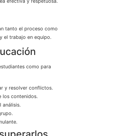
ea efectiva y respetuosa.
ran tanto el proceso como
y el trabajo en equipo.
ducación
 estudiantes como para
 y resolver conflictos.
 los contenidos.
 análisis.
grupo.
mulante.
 superarlos