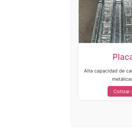
Plac
Alta capacidad de car
metálicas
Cotizar