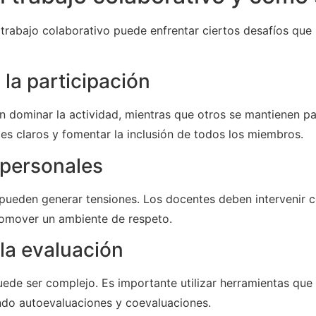
l trabajo colaborativo puede enfrentar ciertos desafíos qu
la participación
 dominar la actividad, mientras que otros se mantienen pasi
es claros y fomentar la inclusión de todos los miembros.
rpersonales
n pueden generar tensiones. Los docentes deben intervenir
promover un ambiente de respeto.
 la evaluación
puede ser complejo. Es importante utilizar herramientas que
ndo autoevaluaciones y coevaluaciones.