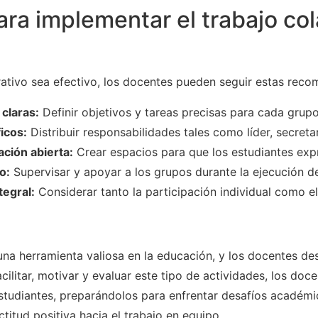
ara implementar el trabajo co
rativo sea efectivo, los docentes pueden seguir estas rec
 claras:
Definir objetivos y tareas precisas para cada grupo
icos:
Distribuir responsabilidades tales como líder, secreta
ción abierta:
Crear espacios para que los estudiantes exp
o:
Supervisar y apoyar a los grupos durante la ejecución de
tegral:
Considerar tanto la participación individual como el
 una herramienta valiosa en la educación, y los docentes 
acilitar, motivar y evaluar este tipo de actividades, los doc
 estudiantes, preparándolos para enfrentar desafíos académi
ctitud positiva hacia el trabajo en equipo.