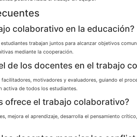
ecuentes
ajo colaborativo en la educación?
studiantes trabajan juntos para alcanzar objetivos comun
nitivas mediante la cooperación.
el de los docentes en el trabajo c
acilitadores, motivadores y evaluadores, guiando el proc
n activa de todos los estudiantes.
 ofrece el trabajo colaborativo?
es, mejora el aprendizaje, desarrolla el pensamiento crític