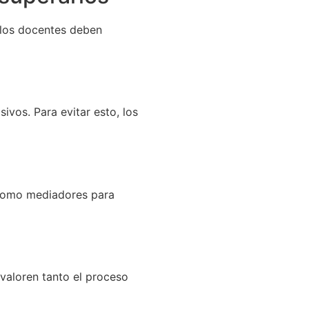
e los docentes deben
vos. Para evitar esto, los
 como mediadores para
 valoren tanto el proceso