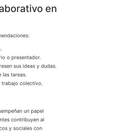
laborativo en
omendaciones:
.
rio o presentador.
resen sus ideas y dudas.
 las tareas.
 trabajo colectivo.
desempeñan un papel
entes contribuyen al
cos y sociales con