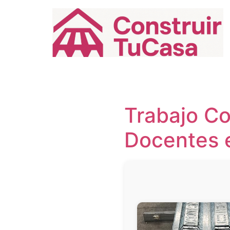
Ir
al
contenido
Trabajo Co
Docentes 