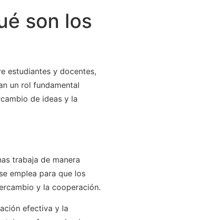
ué son los
e estudiantes y docentes,
an un rol fundamental
rcambio de ideas y la
nas trabaja de manera
 se emplea para que los
tercambio y la cooperación.
ación efectiva y la