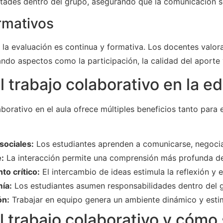
ultades dentro del grupo, asegurando que la comunicación s
rmativos
, la evaluación es continua y formativa. Los docentes valo
ando aspectos como la participación, la calidad del aporte 
l trabajo colaborativo en la e
aborativo en el aula ofrece múltiples beneficios tanto para
sociales:
Los estudiantes aprenden a comunicarse, negociar
e:
La interacción permite una comprensión más profunda de
to crítico:
El intercambio de ideas estimula la reflexión y el
ía:
Los estudiantes asumen responsabilidades dentro del 
ón:
Trabajar en equipo genera un ambiente dinámico y esti
l trabajo colaborativo y cómo