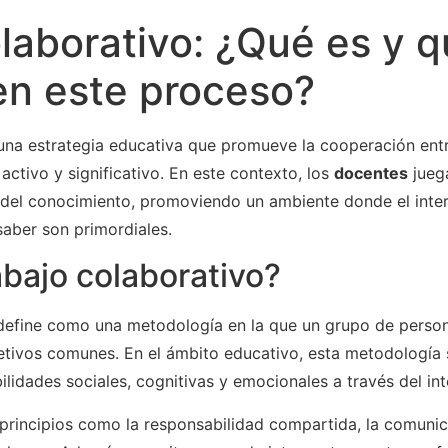
laborativo: ¿Qué es y q
en este proceso?
una estrategia educativa que promueve la cooperación entr
ctivo y significativo. En este contexto, los
docentes
jueg
 del conocimiento, promoviendo un ambiente donde el inte
saber son primordiales.
abajo colaborativo?
e define como una metodología en la que un grupo de perso
etivos comunes. En el ámbito educativo, esta metodología
ilidades sociales, cognitivas y emocionales a través del in
 principios como la responsabilidad compartida, la comunic