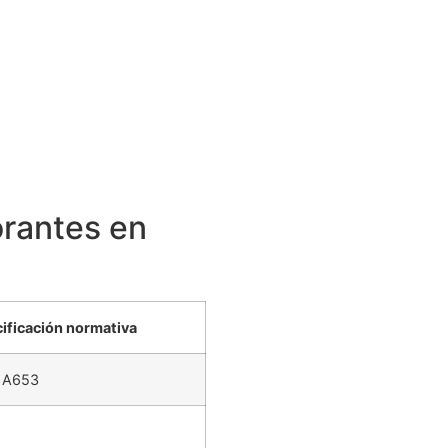
orantes en
ificación normativa
 A653