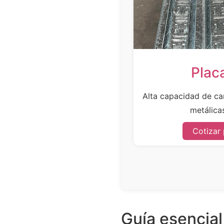
Plac
Alta capacidad de car
metálicas
Cotizar
Guía esencial