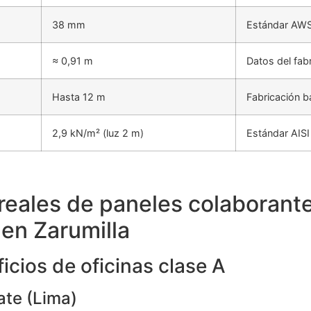
38 mm
Estándar AWS
≈ 0,91 m
Datos del fab
Hasta 12 m
Fabricación 
2,9 kN/m² (luz 2 m)
Estándar AISI
reales de paneles colaborant
en Zarumilla
icios de oficinas clase A
ate (Lima)