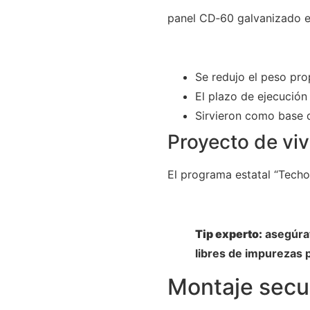
panel CD‑60 galvanizado en
Se redujo el peso prop
El plazo de ejecución 
Sirvieron como base d
Proyecto de viv
El programa estatal “Tech
Tip experto:
asegúrat
libres de impurezas 
Montaje secu