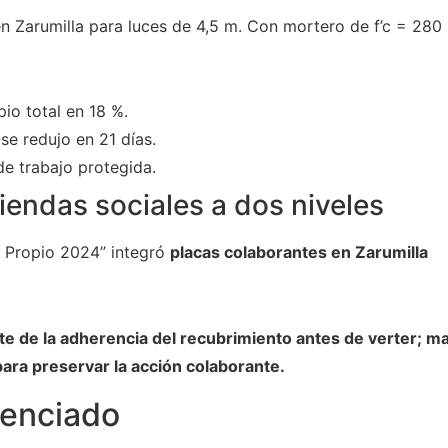
 Zarumilla para luces de 4,5 m. Con mortero de f’c = 280
io total en 18 %.
se redujo en 21 días.
e trabajo protegida.
iendas sociales a dos niveles
o Propio 2024” integró
placas colaborantes en Zarumilla
e de la adherencia del recubrimiento antes de verter; ma
para preservar la acción colaborante.
enciado