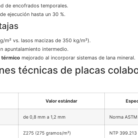
ad de encofrados temporales.
de ejecución hasta un 30 %.
tajas
g/m² vs. lasos macizas de 350 kg/m²).
n apuntalamiento intermedio.
 térmico
mejorado al incorporar sistemas de lana mineral.
nes técnicas de placas colab
Valor estándar
Espec
de 0,8 mm a 1,2 mm
Norma ASTM
Z275 (275 gramos/m²)
NTP 399.213