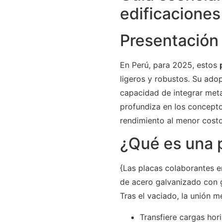
edificaciones
Presentación
En Perú, para 2025, estos
ligeros y robustos. Su ado
capacidad de integrar meta
profundiza en los concept
rendimiento al menor costo
¿Qué es una p
{Las placas colaborantes 
de acero galvanizado con 
Tras el vaciado, la unión 
Transfiere cargas hori