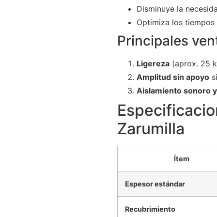
Disminuye la necesid
Optimiza los tiempos 
Principales ven
Ligereza
(aprox. 25 k
Amplitud sin apoyo
si
Aislamiento sonoro y
Especificacio
Zarumilla
Ítem
Espesor estándar
Recubrimiento