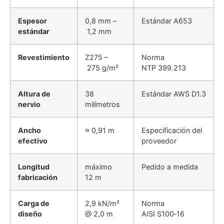
Espesor
0,8 mm –
Estándar A653
estándar
1,2 mm
Revestimiento
Z275 –
Norma
275 g/m²
NTP 399.213
Altura de
38
Estándar AWS D1.3
nervio
milímetros
Ancho
≈ 0,91 m
Especificación del
efectivo
proveedor
Longitud
máximo
Pedido a medida
fabricación
12 m
Carga de
2,9 kN/m²
Norma
diseño
@ 2,0 m
AISI S100‑16