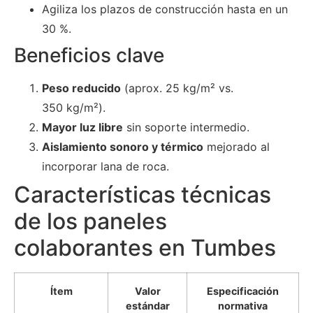
Agiliza los plazos de construcción hasta en un
30 %.
Beneficios clave
Peso reducido
(aprox. 25 kg/m² vs.
350 kg/m²).
Mayor luz libre
sin soporte intermedio.
Aislamiento sonoro y térmico
mejorado al
incorporar lana de roca.
Características técnicas
de los paneles
colaborantes en Tumbes
Ítem
Valor
Especificación
estándar
normativa