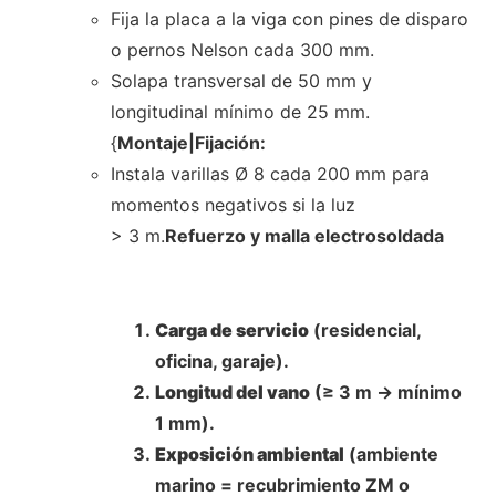
Fija la placa a la viga con pines de disparo
o pernos Nelson cada 300 mm.
Solapa transversal de 50 mm y
longitudinal mínimo de 25 mm.
{
Montaje|Fijación:
Instala varillas Ø 8 cada 200 mm para
momentos negativos si la luz
> 3 m.
Refuerzo y malla electrosoldada
Carga de servicio
(residencial,
oficina, garaje).
Longitud del vano
(≥ 3 m → mínimo
1 mm).
Exposición ambiental
(ambiente
marino = recubrimiento ZM o