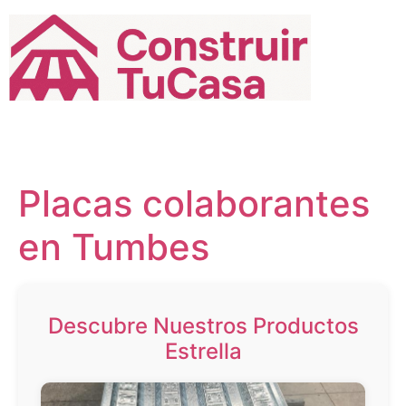
Ir
al
contenido
Placas colaborantes
en Tumbes
Descubre Nuestros Productos
Estrella