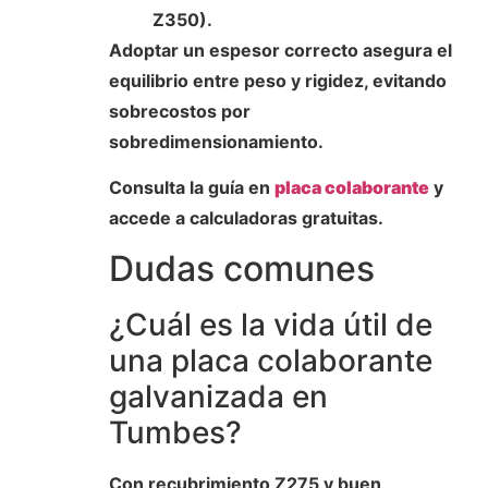
Z350).
Adoptar un espesor correcto asegura el
equilibrio entre peso y rigidez, evitando
sobrecostos por
sobredimensionamiento.
Consulta la guía en
placa colaborante
y
accede a calculadoras gratuitas.
Dudas comunes
¿Cuál es la vida útil de
una placa colaborante
galvanizada en
Tumbes?
Con recubrimiento Z275 y buen