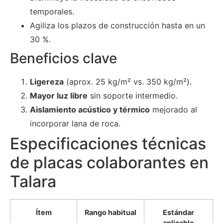
temporales.
Agiliza los plazos de construcción hasta en un
30 %.
Beneficios clave
Ligereza
(aprox. 25 kg/m² vs. 350 kg/m²).
Mayor luz libre
sin soporte intermedio.
Aislamiento acústico y térmico
mejorado al
incorporar lana de roca.
Especificaciones técnicas
de placas colaborantes en
Talara
Ítem
Rango habitual
Estándar
aplicable