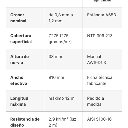
Grosor
de 0,8 mm a
Estándar A653
nominal
1,2 mm
Cobertura
Z275 (275
NTP 399.213
superficial
gramos/m²)
Altura de
38 mm
Manual
nervio
AWS‑D1.3
Ancho
910 mm
Ficha técnica
efectivo
fabricante
Longitud
máximo 12 m
Pedido a
máxima
medida
Resistencia de
2,9 kN/m² (luz
AISI S100‑16
diseño
2 m)