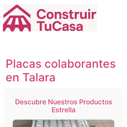
Ir
al
contenido
Placas colaborantes
en Talara
Descubre Nuestros Productos
Estrella