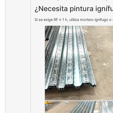
¿Necesita pintura igníf
Si se exige RF ≥ 1 h, utiliza mortero ignífugo