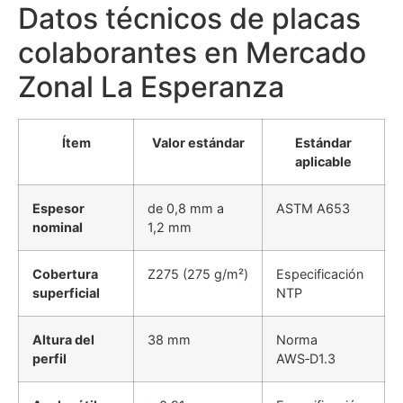
Datos técnicos de placas
colaborantes en Mercado
Zonal La Esperanza
Ítem
Valor estándar
Estándar
aplicable
Espesor
de 0,8 mm a
ASTM A653
nominal
1,2 mm
Cobertura
Z275 (275 g/m²)
Especificación
superficial
NTP
Altura del
38 mm
Norma
perfil
AWS‑D1.3