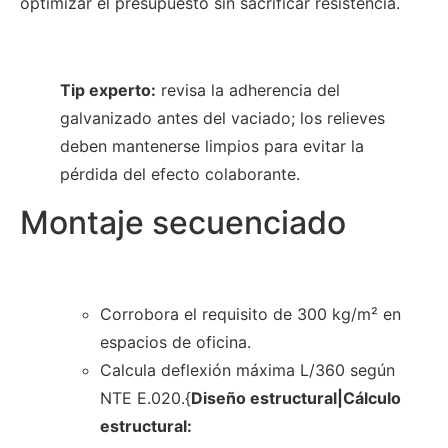
optimizar el presupuesto sin sacrificar resistencia.
Tip experto:
revisa la adherencia del
galvanizado antes del vaciado; los relieves
deben mantenerse limpios para evitar la
pérdida del efecto colaborante.
Montaje secuenciado
Corrobora el requisito de 300 kg/m² en
espacios de oficina.
Calcula deflexión máxima L/360 según
NTE E.020.{
Diseño estructural|Cálculo
estructural: