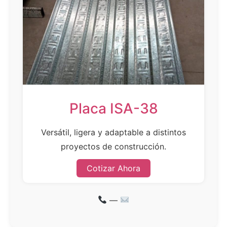
Placa ISA-38
Versátil, ligera y adaptable a distintos
proyectos de construcción.
Cotizar Ahora
—