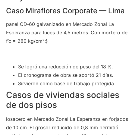
Caso Miraflores Corporate — Lima
panel CD‑60 galvanizado en Mercado Zonal La
Esperanza para luces de 4,5 metros. Con mortero de
f’c = 280 kg/cm²:}
Se logró una reducción de peso del 18 %.
El cronograma de obra se acortó 21 días.
Sirvieron como base de trabajo protegida.
Casos de viviendas sociales
de dos pisos
losacero en Mercado Zonal La Esperanza en forjados
de 10 cm. El grosor reducido de 0,8 mm permitió