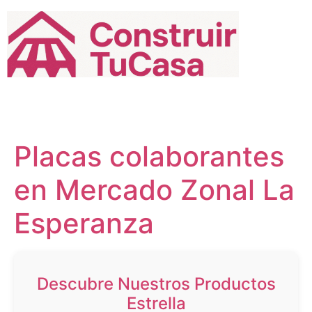
Ir
al
contenido
Placas colaborantes
en Mercado Zonal La
Esperanza
Descubre Nuestros Productos
Estrella