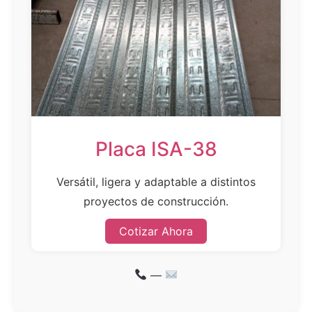
Placa ISA-38
Versátil, ligera y adaptable a distintos
proyectos de construcción.
Cotizar Ahora
—