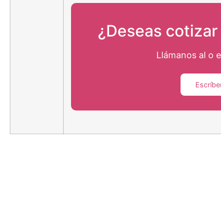
¿Deseas cotizar
Llámanos al
o 
Escríb