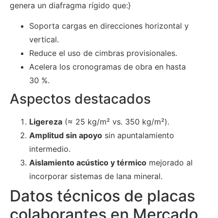
genera un diafragma rígido que:}
Soporta cargas en direcciones horizontal y
vertical.
Reduce el uso de cimbras provisionales.
Acelera los cronogramas de obra en hasta
30 %.
Aspectos destacados
Ligereza
(≈ 25 kg/m² vs. 350 kg/m²).
Amplitud sin apoyo
sin apuntalamiento
intermedio.
Aislamiento acústico y térmico
mejorado al
incorporar sistemas de lana mineral.
Datos técnicos de placas
colaborantes en Mercado