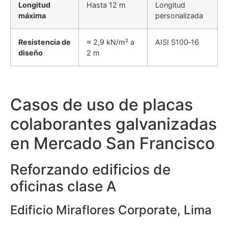
Longitud
Hasta 12 m
Longitud
máxima
personalizada
Resistencia de
≈ 2,9 kN/m² a
AISI S100‑16
diseño
2 m
Casos de uso de placas
colaborantes galvanizadas
en Mercado San Francisco
Reforzando edificios de
oficinas clase A
Edificio Miraflores Corporate, Lima