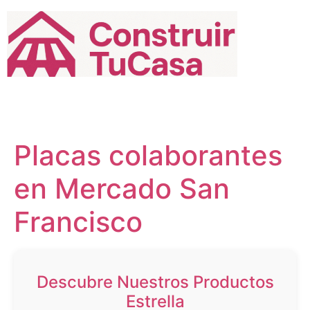
Ir
al
contenido
Placas colaborantes
en Mercado San
Francisco
Descubre Nuestros Productos
Estrella