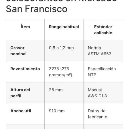
San Francisco
Ítem
Rango habitual
Estándar
aplicable
Grosor
0,8 a 1,2 mm
Norma
nominal
ASTM A653
Revestimiento
Z275 (275
Especificación
gramos/m²)
NTP
Altura del
38 mm
Manual
perfil
AWS‑D1.3
Ancho útil
910 mm
Datos del
fabricante