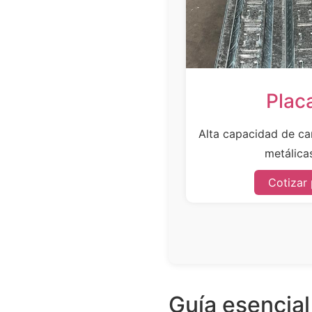
Plac
Alta capacidad de car
metálicas
Cotizar
Guía esencial