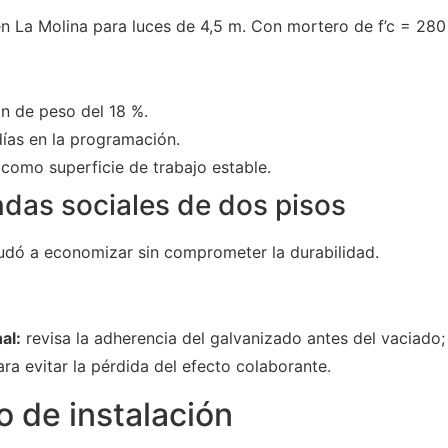
n La Molina para luces de 4,5 m. Con mortero de f’c = 280
n de peso del 18 %.
ías en la programación.
como superficie de trabajo estable.
ndas sociales de dos pisos
dó a economizar sin comprometer la durabilidad.
al:
revisa la adherencia del galvanizado antes del vaciado;
ra evitar la pérdida del efecto colaborante.
 de instalación