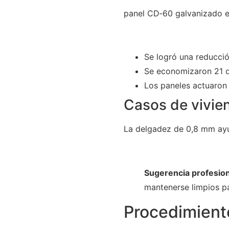
panel CD‑60 galvanizado e
Se logró una reducció
Se economizaron 21 d
Los paneles actuaron 
Casos de vivie
La delgadez de 0,8 mm ayu
Sugerencia profesion
mantenerse limpios pa
Procedimiento