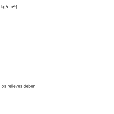
 kg/cm²:}
 los relieves deben