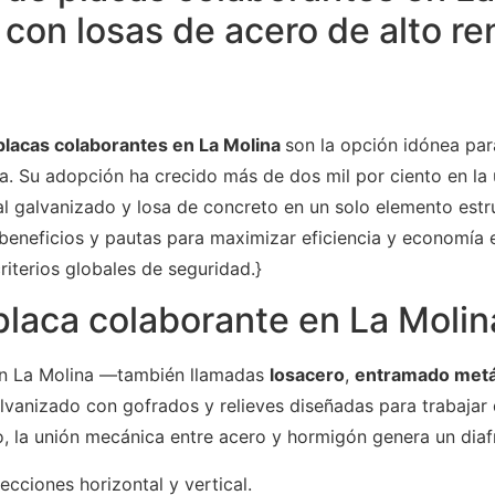
 con losas de acero de alto r
placas colaborantes en La Molina
son la opción idónea par
cia. Su adopción ha crecido más de dos mil por ciento en la
l galvanizado y losa de concreto en un solo elemento estru
 beneficios y pautas para maximizar eficiencia y economía 
riterios globales de seguridad.}
placa colaborante en La Molin
en La Molina —también llamadas
losacero
,
entramado metá
lvanizado con gofrados y relieves diseñadas para trabaja
do, la unión mecánica entre acero y hormigón genera un diaf
ecciones horizontal y vertical.