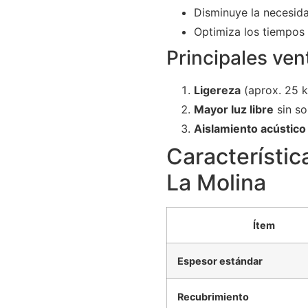
Disminuye la necesid
Optimiza los tiempos 
Principales ven
Ligereza
(aprox. 25 k
Mayor luz libre
sin so
Aislamiento acústico
Característic
La Molina
Ítem
Espesor estándar
Recubrimiento