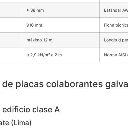
≈ 38 mm
Estándar AW
910 mm
Ficha técnic
máximo 12 m
Longitud pe
≈ 2,9 kN/m² a 2 m
Norma AISI 
 de placas colaborantes galv
 edificio clase A
ate (Lima)