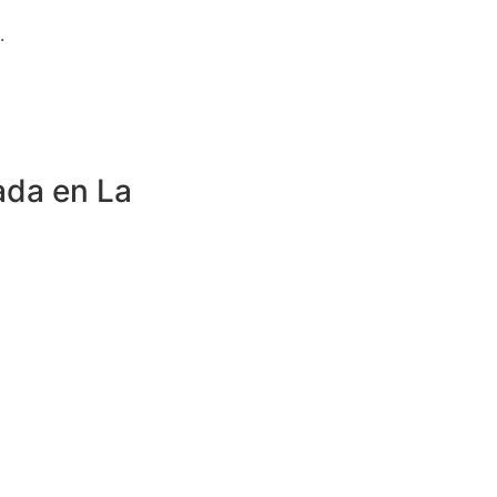
.
ada en La