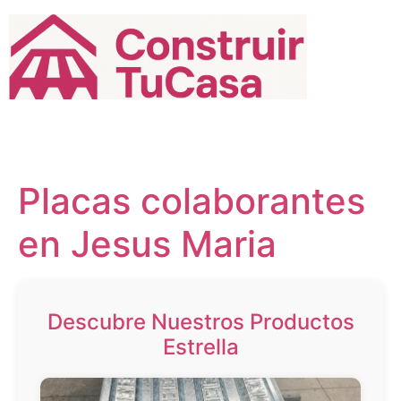
Ir
al
contenido
Placas colaborantes
en Jesus Maria
Descubre Nuestros Productos
Estrella