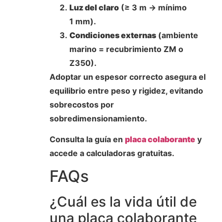
Luz del claro
(≥ 3 m → mínimo
1 mm).
Condiciones externas
(ambiente
marino = recubrimiento ZM o
Z350).
Adoptar un espesor correcto asegura el
equilibrio entre peso y rigidez, evitando
sobrecostos por
sobredimensionamiento.
Consulta la guía en
placa colaborante
y
accede a calculadoras gratuitas.
FAQs
¿Cuál es la vida útil de
una placa colaborante