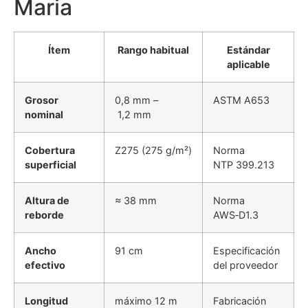
Maria
Ítem
Rango habitual
Estándar
aplicable
Grosor
0,8 mm –
ASTM A653
nominal
1,2 mm
Cobertura
Z275 (275 g/m²)
Norma
superficial
NTP 399.213
Altura de
≈ 38 mm
Norma
reborde
AWS‑D1.3
Ancho
91 cm
Especificación
efectivo
del proveedor
Longitud
máximo 12 m
Fabricación