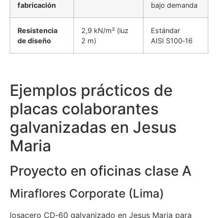
fabricación
bajo demanda
Resistencia
2,9 kN/m² (luz
Estándar
de diseño
2 m)
AISI S100‑16
Ejemplos prácticos de
placas colaborantes
galvanizadas en Jesus
Maria
Proyecto en oficinas clase A
Miraflores Corporate (Lima)
losacero CD‑60 galvanizado en Jesus Maria para