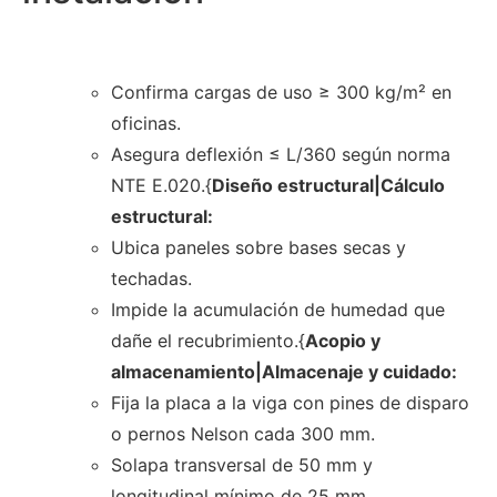
Confirma cargas de uso ≥ 300 kg/m² en
oficinas.
Asegura deflexión ≤ L/360 según norma
NTE E.020.{
Diseño estructural|Cálculo
estructural:
Ubica paneles sobre bases secas y
techadas.
Impide la acumulación de humedad que
dañe el recubrimiento.{
Acopio y
almacenamiento|Almacenaje y cuidado:
Fija la placa a la viga con pines de disparo
o pernos Nelson cada 300 mm.
Solapa transversal de 50 mm y
longitudinal mínimo de 25 mm.