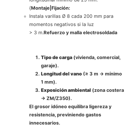
{
Montaje|Fijación:
Instala varillas Ø 8 cada 200 mm para
momentos negativos si la luz
> 3 m.
Refuerzo y malla electrosoldada
Tipo de carga
(vivienda, comercial,
garaje).
Longitud del vano
(≥ 3 m → mínimo
1 mm).
Exposición ambiental
(zona costera
→ ZM/Z350).
El grosor idóneo equilibra ligereza y
resistencia, previniendo gastos
innecesarios.