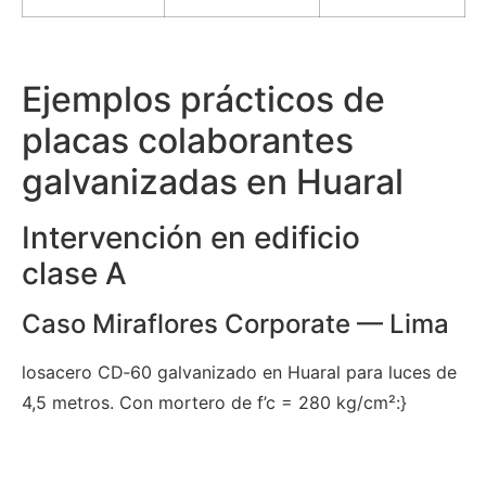
Ejemplos prácticos de
placas colaborantes
galvanizadas en Huaral
Intervención en edificio
clase A
Caso Miraflores Corporate — Lima
losacero CD‑60 galvanizado en Huaral para luces de
4,5 metros. Con mortero de f’c = 280 kg/cm²:}