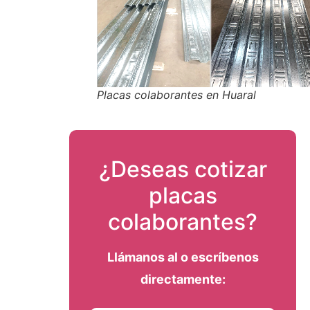
Placas colaborantes en Huaral
¿Deseas cotizar
placas
colaborantes?
Llámanos al
o escríbenos
directamente: