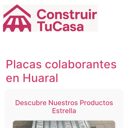
Ir
al
contenido
Placas colaborantes
en Huaral
Descubre Nuestros Productos
Estrella