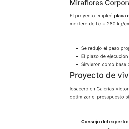
Miraflores Corpor
El proyecto empleó
placa 
mortero de f’c = 280 kg/cm
Se redujo el peso prop
El plazo de ejecución 
Sirvieron como base d
Proyecto de viv
losacero en Galerias Victo
optimizar el presupuesto sin
Consejo del experto: