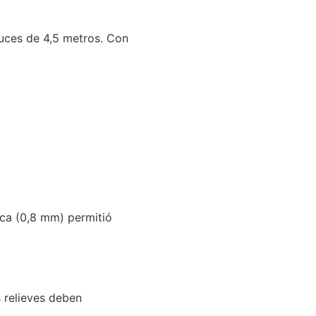
uces de 4,5 metros. Con
aca (0,8 mm) permitió
s relieves deben