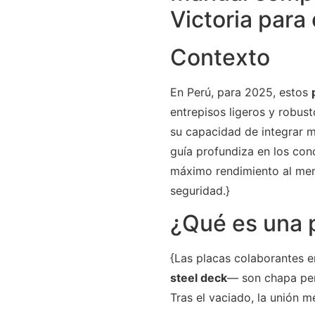
Victoria para
Contexto
En Perú, para 2025, estos
entrepisos ligeros y robus
su capacidad de integrar m
guía profundiza en los co
máximo rendimiento al meno
seguridad.}
¿Qué es una p
{Las placas colaborantes 
steel deck
— son chapa per
Tras el vaciado, la unión 