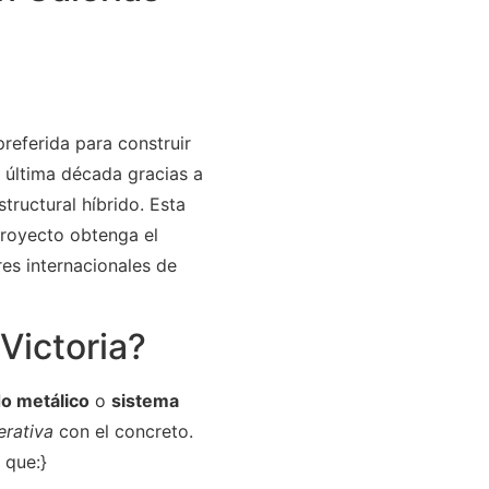
preferida para construir
a última década gracias a
tructural híbrido. Esta
proyecto obtenga el
es internacionales de
Victoria?
o metálico
o
sistema
rativa
con el concreto.
 que:}