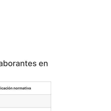
laborantes en
icación normativa