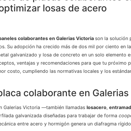
 optimizar losas de acero
paneles colaborantes en Galerias Victoria
son la solución 
tos. Su adopción ha crecido más de dos mil por ciento en l
etal galvanizado y losa de concreto en un solo elemento es
nceptos, ventajas y recomendaciones para que tu próximo 
r costo, cumpliendo las normativas locales y los estándar
laca colaborante en Galerias 
en Galerias Victoria —también llamadas
losacero
,
entramad
filada galvanizada diseñadas para trabajar de forma
coope
mecánica entre acero y hormigón genera un diafragma rígido