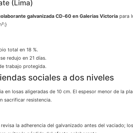
ate (Lima)
colaborante galvanizada CD‑60 en Galerias Victoria
para l
²:}
io total en 18 %.
se redujo en 21 días.
e trabajo protegida.
iendas sociales a dos niveles
ria en losas aligeradas de 10 cm. El espesor menor de la pl
 sacrificar resistencia.
revisa la adherencia del galvanizado antes del vaciado; lo