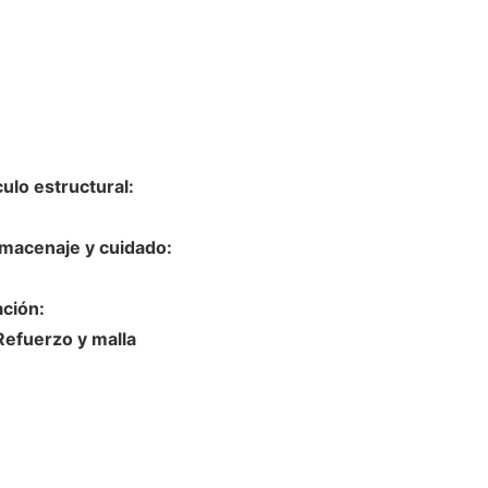
ulo estructural:
macenaje y cuidado:
ación:
Refuerzo y malla