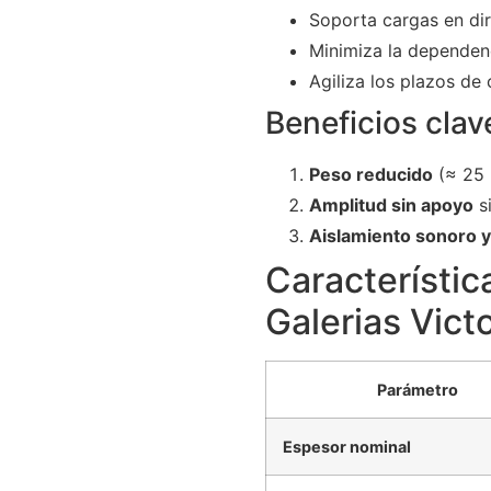
Soporta cargas en dir
Minimiza la dependenc
Agiliza los plazos de
Beneficios clav
Peso reducido
(≈ 25 
Amplitud sin apoyo
si
Aislamiento sonoro y
Característic
Galerias Victo
Parámetro
Espesor nominal