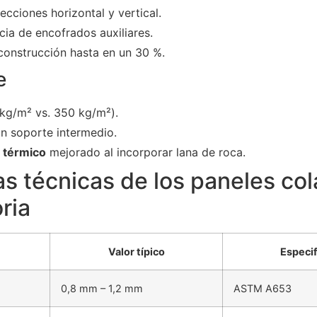
ecciones horizontal y vertical.
ia de encofrados auxiliares.
 construcción hasta en un 30 %.
e
kg/m² vs. 350 kg/m²).
n soporte intermedio.
 térmico
mejorado al incorporar lana de roca.
as técnicas de los paneles co
ria
Valor típico
Especif
0,8 mm – 1,2 mm
ASTM A653