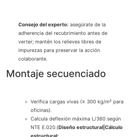
Consejo del experto:
asegúrate de la
adherencia del recubrimiento antes de
verter; mantén los relieves libres de
impurezas para preservar la acción
colaborante.
Montaje secuenciado
Verifica cargas vivas (≥ 300 kg/m² para
oficinas).
Calcula deflexión máxima L/360 según
NTE E.020.{
Diseño estructural|Cálculo
estructural: