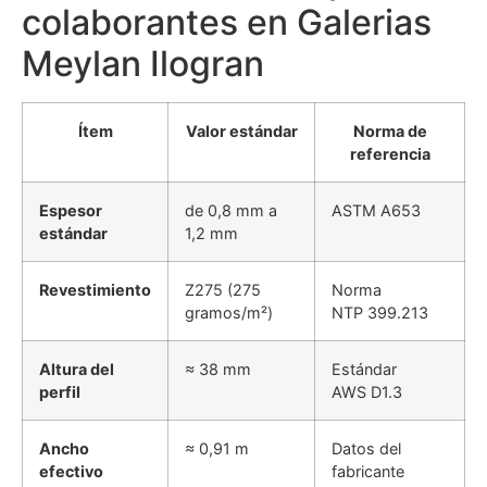
colaborantes en Galerias
Meylan Ilogran
Ítem
Valor estándar
Norma de
referencia
Espesor
de 0,8 mm a
ASTM A653
estándar
1,2 mm
Revestimiento
Z275 (275
Norma
gramos/m²)
NTP 399.213
Altura del
≈ 38 mm
Estándar
perfil
AWS D1.3
Ancho
≈ 0,91 m
Datos del
efectivo
fabricante