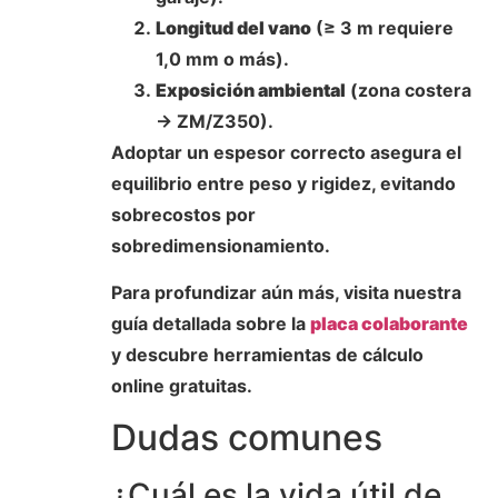
Longitud del vano
(≥ 3 m requiere
1,0 mm o más).
Exposición ambiental
(zona costera
→ ZM/Z350).
Adoptar un espesor correcto asegura el
equilibrio entre peso y rigidez, evitando
sobrecostos por
sobredimensionamiento.
Para profundizar aún más, visita nuestra
guía detallada sobre la
placa colaborante
y descubre herramientas de cálculo
online gratuitas.
Dudas comunes
¿Cuál es la vida útil de