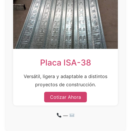
Placa ISA-38
Versátil, ligera y adaptable a distintos
proyectos de construcción.
Cotizar Ahora
—