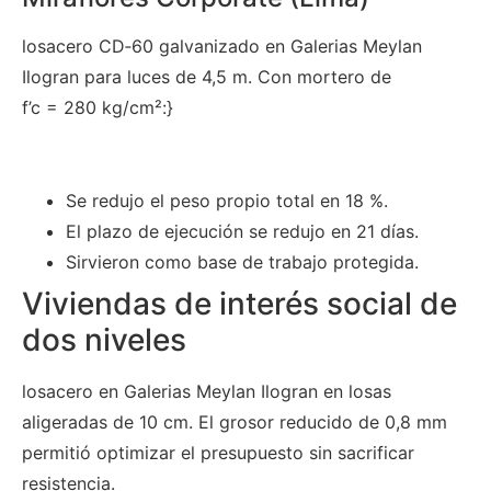
losacero CD‑60 galvanizado en Galerias Meylan
Ilogran para luces de 4,5 m. Con mortero de
f’c = 280 kg/cm²:}
Se redujo el peso propio total en 18 %.
El plazo de ejecución se redujo en 21 días.
Sirvieron como base de trabajo protegida.
Viviendas de interés social de
dos niveles
losacero en Galerias Meylan Ilogran en losas
aligeradas de 10 cm. El grosor reducido de 0,8 mm
permitió optimizar el presupuesto sin sacrificar
resistencia.