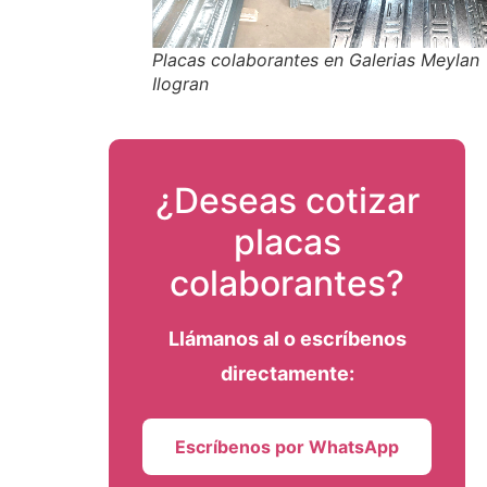
Placas colaborantes en Galerias Meylan
Ilogran
¿Deseas cotizar
placas
colaborantes?
Llámanos al
o escríbenos
directamente:
Escríbenos por WhatsApp