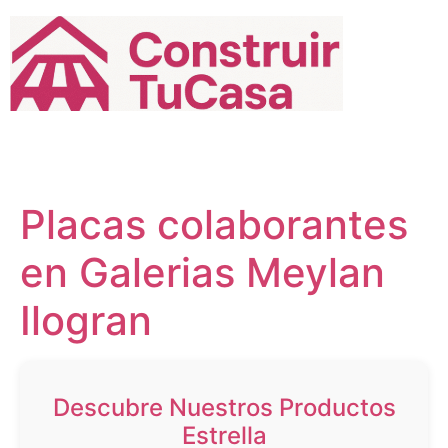
Ir
al
contenido
Placas colaborantes
en Galerias Meylan
Ilogran
Descubre Nuestros Productos
Estrella