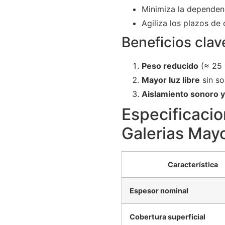
Minimiza la dependenc
Agiliza los plazos de
Beneficios clav
Peso reducido
(≈ 25 
Mayor luz libre
sin so
Aislamiento sonoro y
Especificacio
Galerias Mayo
Característica
Espesor nominal
Cobertura superficial