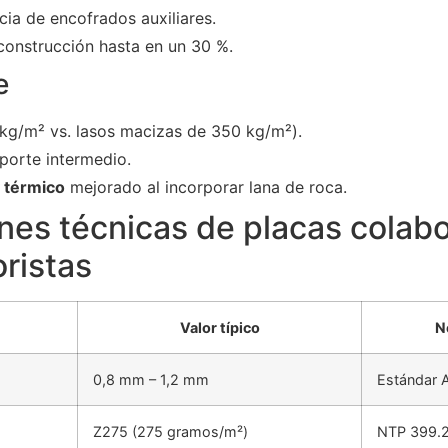
ia de encofrados auxiliares.
 construcción hasta en un 30 %.
e
kg/m² vs. lasos macizas de 350 kg/m²).
porte intermedio.
 térmico
mejorado al incorporar lana de roca.
nes técnicas de placas colab
ristas
Valor típico
N
0,8 mm – 1,2 mm
Estándar 
Z275 (275 gramos/m²)
NTP 399.