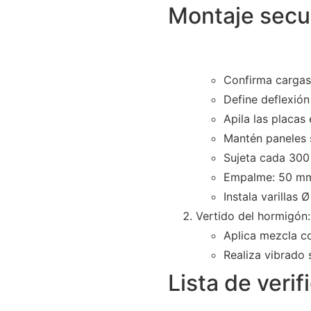
Montaje secu
Confirma cargas
Define deflexió
Apila las placas
Mantén paneles 
Sujeta cada 300
Empalme: 50 mm 
Instala varillas
Vertido del hormigón:
Aplica mezcla co
Realiza vibrado 
Lista de veri