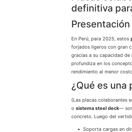
definitiva pa
Presentación
En Perú, para 2025, estos
forjados ligeros con gran 
gracias a su capacidad de i
profundiza en los concept
rendimiento al menor costo
¿Qué es una p
{Las placas colaborantes 
o
sistema steel deck
— son
concreto. Luego del vertid
Soporta cargas en dir