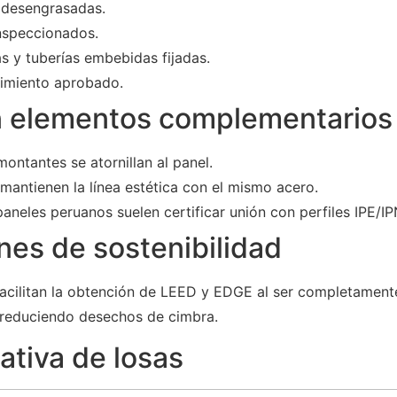
 desengrasadas.
inspeccionados.
as y tuberías embebidas fijadas.
imiento aprobado.
 elementos complementarios
montantes se atornillan al panel.
mantienen la línea estética con el mismo acero.
aneles peruanos suelen certificar unión con perfiles IPE/IP
nes de sostenibilidad
acilitan la obtención de LEED y EDGE al ser completamente
 reduciendo desechos de cimbra.
ativa de losas