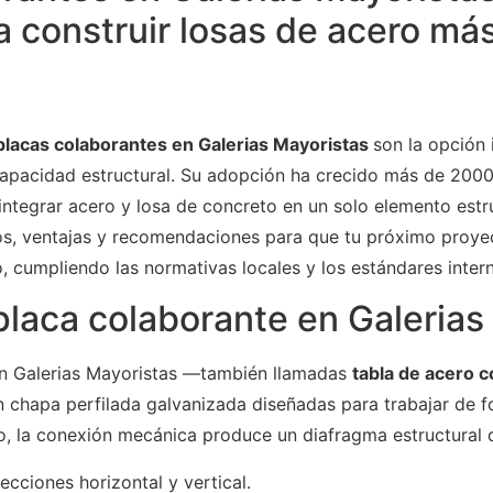
ra construir losas de acero má
placas colaborantes en Galerias Mayoristas
son la opción 
capacidad estructural. Su adopción ha crecido más de 2000
ntegrar acero y losa de concreto en un solo elemento estru
os, ventajas y recomendaciones para que tu próximo proy
, cumpliendo las normativas locales y los estándares inter
laca colaborante en Galerias
en Galerias Mayoristas —también llamadas
tabla de acero 
 chapa perfilada galvanizada diseñadas para trabajar de 
o, la conexión mecánica produce un diafragma estructural 
ecciones horizontal y vertical.