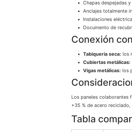
Chapas despejadas y
Anclajes totalmente 
Instalaciones eléctric
Documento de recubr
Conexión con
Tabiquería seca:
los 
Cubiertas metálicas:
Vigas metálicas:
los p
Consideracio
Los paneles colaborantes f
+35 % de acero reciclado,
Tabla compar