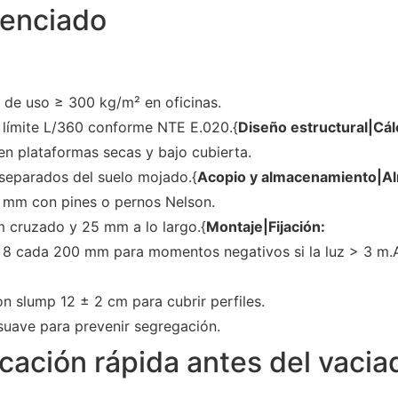
enciado
 de uso ≥ 300 kg/m² en oficinas.
n límite L/360 conforme NTE E.020.{
Diseño estructural|Cál
 en plataformas secas y bajo cubierta.
separados del suelo mojado.{
Acopio y almacenamiento|Al
 mm con pines o pernos Nelson.
cruzado y 25 mm a lo largo.{
Montaje|Fijación:
 Ø 8 cada 200 mm para momentos negativos si la luz > 3 m.
n slump 12 ± 2 cm para cubrir perfiles.
suave para prevenir segregación.
ficación rápida antes del vacia