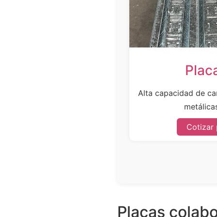
Plac
Alta capacidad de car
metálicas
Cotizar
Placas colabo