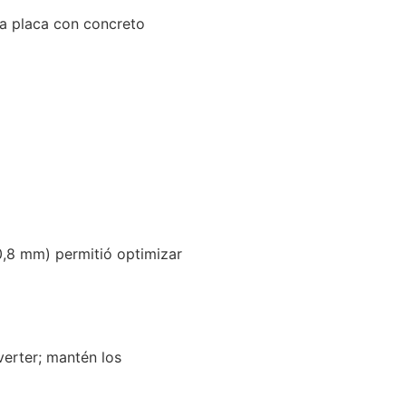
la placa con concreto
0,8 mm) permitió optimizar
verter; mantén los