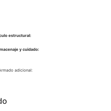
culo estructural:
macenaje y cuidado:
Armado adicional:
do