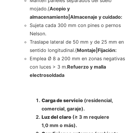
Mantén paneles separados del suelo
mojado.{
Acopio y
almacenamiento|Almacenaje y cuidado:
Sujeta cada 300 mm con pines o pernos
Nelson.
Traslape lateral de 50 mm y de 25 mm en
sentido longitudinal.{
Montaje|Fijación:
Emplea Ø 8 a 200 mm en zonas negativas
con luces > 3 m.
Refuerzo y malla
electrosoldada
Carga de servicio
(residencial,
comercial, garaje).
Luz del claro
(≥ 3 m requiere
1,0 mm o más).