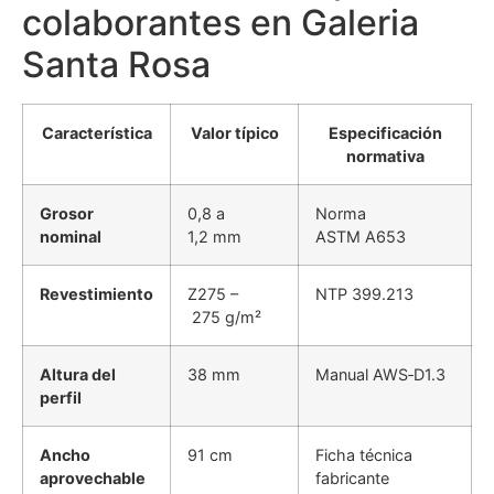
colaborantes en Galeria
Santa Rosa
Característica
Valor típico
Especificación
normativa
Grosor
0,8 a
Norma
nominal
1,2 mm
ASTM A653
Revestimiento
Z275 –
NTP 399.213
275 g/m²
Altura del
38 mm
Manual AWS‑D1.3
perfil
Ancho
91 cm
Ficha técnica
aprovechable
fabricante