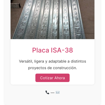
Placa ISA-38
Versátil, ligera y adaptable a distintos
proyectos de construcción.
Cotizar Ahora
—