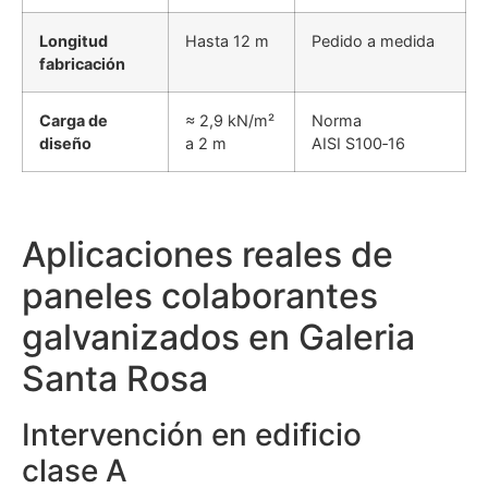
Longitud
Hasta 12 m
Pedido a medida
fabricación
Carga de
≈ 2,9 kN/m²
Norma
diseño
a 2 m
AISI S100‑16
Aplicaciones reales de
paneles colaborantes
galvanizados en Galeria
Santa Rosa
Intervención en edificio
clase A