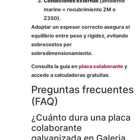
Condiciones externas
(ambiente
marino = recubrimiento ZM o
Z350).
Adoptar un espesor correcto asegura el
equilibrio entre peso y rigidez, evitando
sobrecostos por
sobredimensionamiento.
Consulta la guía en
placa colaborante
y
accede a calculadoras gratuitas.
Preguntas frecuentes
(FAQ)
¿Cuánto dura una placa
colaborante
galvanizada en Galeria