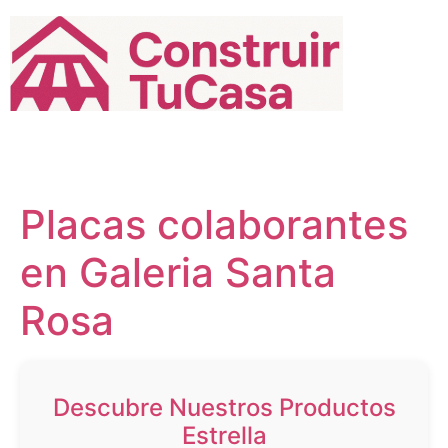
Ir
al
contenido
Placas colaborantes
en Galeria Santa
Rosa
Descubre Nuestros Productos
Estrella