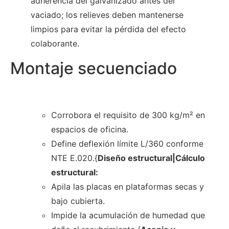
adherencia del galvanizado antes del
vaciado; los relieves deben mantenerse
limpios para evitar la pérdida del efecto
colaborante.
Montaje secuenciado
Corrobora el requisito de 300 kg/m² en
espacios de oficina.
Define deflexión límite L/360 conforme
NTE E.020.{
Diseño estructural|Cálculo
estructural:
Apila las placas en plataformas secas y
bajo cubierta.
Impide la acumulación de humedad que