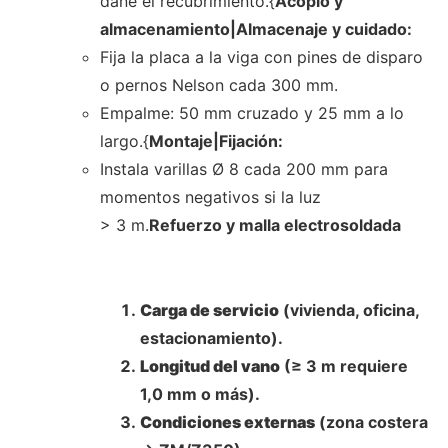
dañe el recubrimiento.{
Acopio y
almacenamiento|Almacenaje y cuidado:
Fija la placa a la viga con pines de disparo
o pernos Nelson cada 300 mm.
Empalme: 50 mm cruzado y 25 mm a lo
largo.{
Montaje|Fijación:
Instala varillas Ø 8 cada 200 mm para
momentos negativos si la luz
> 3 m.
Refuerzo y malla electrosoldada
Carga de servicio
(vivienda, oficina,
estacionamiento).
Longitud del vano
(≥ 3 m requiere
1,0 mm o más).
Condiciones externas
(zona costera