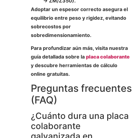
→ ZM/Z350).
Adoptar un espesor correcto asegura el
equilibrio entre peso y rigidez, evitando
sobrecostos por
sobredimensionamiento.
Para profundizar aún más, visita nuestra
guía detallada sobre la
placa colaborante
y descubre herramientas de cálculo
online gratuitas.
Preguntas frecuentes
(FAQ)
¿Cuánto dura una placa
colaborante
galvanizada en