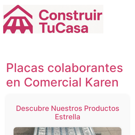
Ir
al
contenido
Placas colaborantes
en Comercial Karen
Descubre Nuestros Productos
Estrella