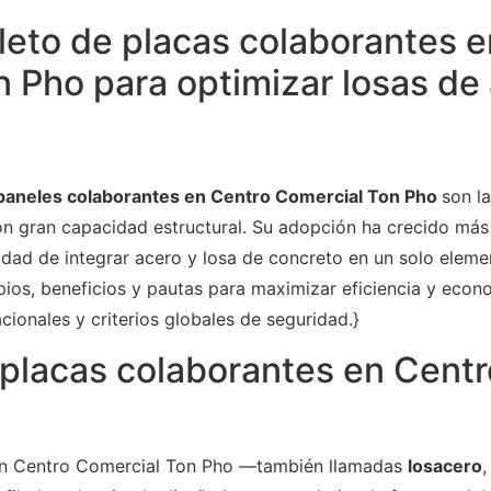
eto de placas colaborantes e
 Pho para optimizar losas de
paneles colaborantes en Centro Comercial Ton Pho
son la
con gran capacidad estructural. Su adopción ha crecido más
dad de integrar acero y losa de concreto en un solo elemen
pios, beneficios y pautas para maximizar eficiencia y econ
ionales y criterios globales de seguridad.}
placas colaborantes en Centr
 en Centro Comercial Ton Pho —también llamadas
losacero