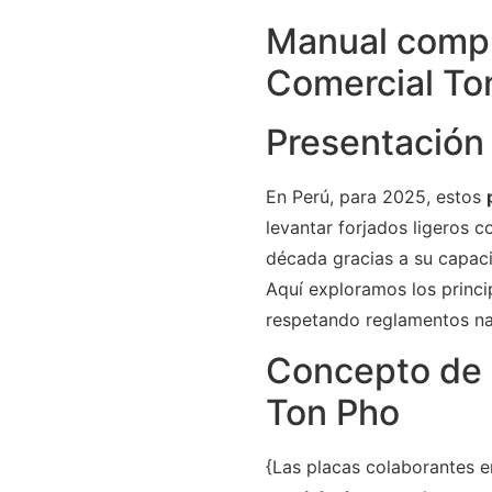
Manual compl
Comercial Ton
Presentación
En Perú, para 2025, estos
levantar forjados ligeros 
década gracias a su capaci
Aquí exploramos los princi
respetando reglamentos nac
Concepto de 
Ton Pho
{Las placas colaborantes