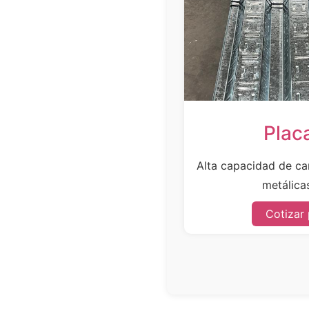
Plac
Alta capacidad de car
metálicas
Cotizar