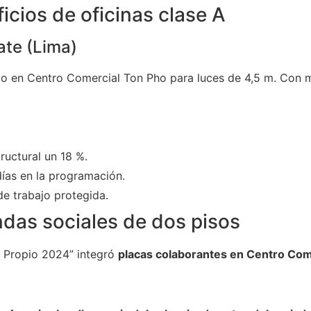
icios de oficinas clase A
ate (Lima)
o en Centro Comercial Ton Pho para luces de 4,5 m. Con 
ructural un 18 %.
ías en la programación.
e trabajo protegida.
ndas sociales de dos pisos
o Propio 2024” integró
placas colaborantes en Centro Com