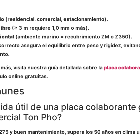
io
(residencial, comercial, estacionamiento).
libre
(≥ 3 m requiere 1,0 mm o más).
iental
(ambiente marino = recubrimiento ZM o Z350).
orrecto asegura el equilibrio entre peso y rigidez, evita
nto.
más, visita nuestra guía detallada sobre la
placa colabor
lo online gratuitas.
munes
vida útil de una placa colaborante
rcial Ton Pho?
75 y buen mantenimiento, supera los 50 años en clima 