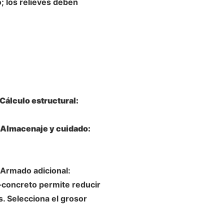
; los relieves deben
Cálculo estructural:
Almacenaje y cuidado:
Armado adicional:
o‑concreto permite reducir
s. Selecciona el grosor