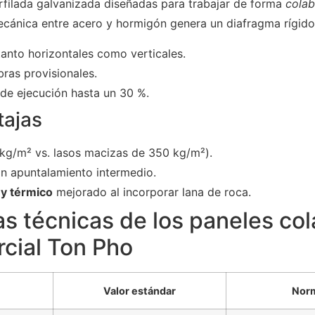
filada galvanizada diseñadas para trabajar de forma
colab
mecánica entre acero y hormigón genera un diafragma rígido
tanto horizontales como verticales.
ras provisionales.
de ejecución hasta un 30 %.
tajas
kg/m² vs. lasos macizas de 350 kg/m²).
n apuntalamiento intermedio.
 y térmico
mejorado al incorporar lana de roca.
as técnicas de los paneles co
cial Ton Pho
Valor estándar
Norm