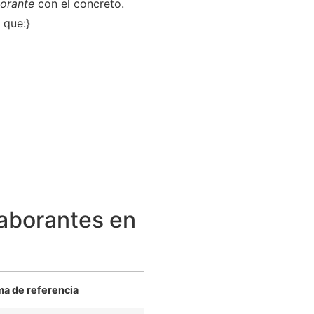
orante
con el concreto.
 que:}
laborantes en
a de referencia