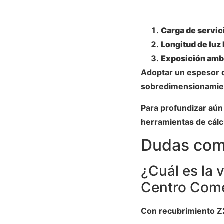
Carga de servic
Longitud de luz 
Exposición amb
Adoptar un espesor c
sobredimensionamie
Para profundizar aún 
herramientas de cálcu
Dudas co
¿Cuál es la 
Centro Come
Con recubrimiento Z2