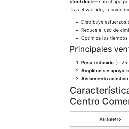
steel deck
— son chapa per
Tras el vaciado, la unión 
Distribuye esfuerzos 
Reduce el uso de cimb
Optimiza los tiempos 
Principales ven
Peso reducido
(≈ 25 
Amplitud sin apoyo
si
Aislamiento acústico
Característic
Centro Comer
Parámetro