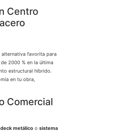
n Centro
 acero
 alternativa favorita para
 de 2000 % en la última
to estructural híbrido.
omía en tu obra,
o Comercial
,
deck metálico
o
sistema