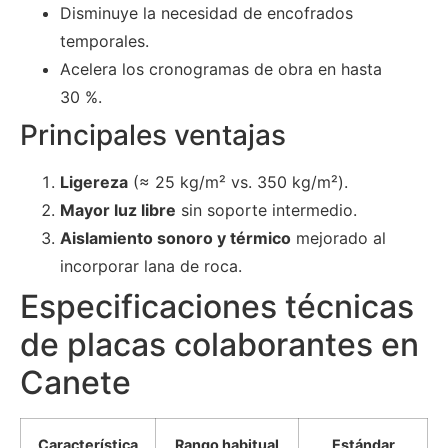
Disminuye la necesidad de encofrados
temporales.
Acelera los cronogramas de obra en hasta
30 %.
Principales ventajas
Ligereza
(≈ 25 kg/m² vs. 350 kg/m²).
Mayor luz libre
sin soporte intermedio.
Aislamiento sonoro y térmico
mejorado al
incorporar lana de roca.
Especificaciones técnicas
de placas colaborantes en
Canete
Característica
Rango habitual
Estándar