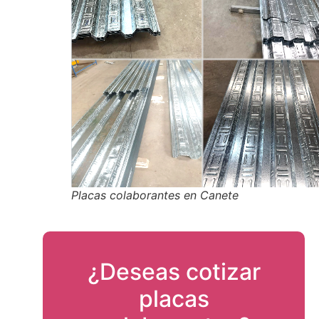
Placas colaborantes en Canete
¿Deseas cotizar
placas