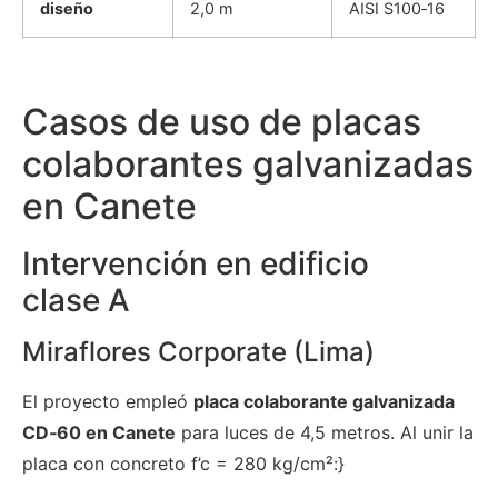
diseño
2,0 m
AISI S100‑16
Casos de uso de placas
colaborantes galvanizadas
en Canete
Intervención en edificio
clase A
Miraflores Corporate (Lima)
El proyecto empleó
placa colaborante galvanizada
CD‑60 en Canete
para luces de 4,5 metros. Al unir la
placa con concreto f’c = 280 kg/cm²:}