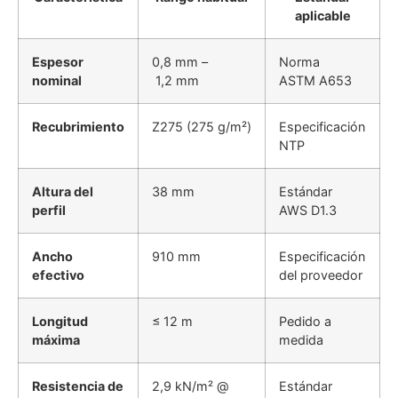
aplicable
Espesor
0,8 mm –
Norma
nominal
1,2 mm
ASTM A653
Recubrimiento
Z275 (275 g/m²)
Especificación
NTP
Altura del
38 mm
Estándar
perfil
AWS D1.3
Ancho
910 mm
Especificación
efectivo
del proveedor
Longitud
≤ 12 m
Pedido a
máxima
medida
Resistencia de
2,9 kN/m² @
Estándar