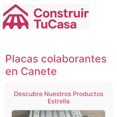
Ir
al
contenido
Placas colaborantes
en Canete
Descubre Nuestros Productos
Estrella