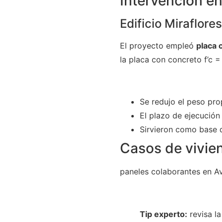
Intervención en
Edificio Miraflore
El proyecto empleó
placa 
la placa con concreto f’c 
Se redujo el peso prop
El plazo de ejecución 
Sirvieron como base d
Casos de vivie
paneles colaborantes en A
Tip experto:
revisa la