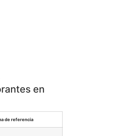
.
orantes en
a de referencia