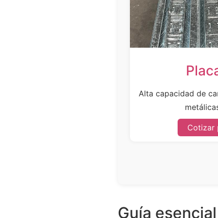
Plac
Alta capacidad de car
metálicas
Cotizar
Guía esencial