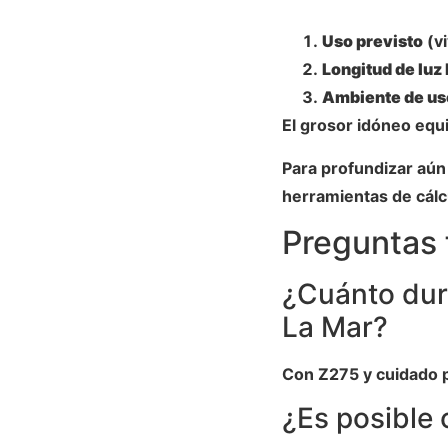
Uso previsto
(vi
Longitud de luz 
Ambiente de us
El grosor idóneo equi
Para profundizar aún 
herramientas de cálcu
Preguntas 
¿Cuánto dur
La Mar?
Con Z275 y cuidado p
¿Es posible c