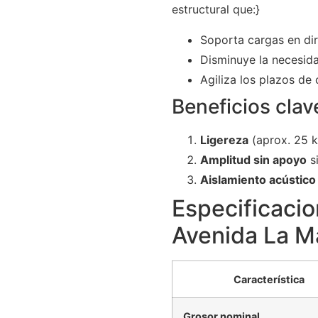
estructural que:}
Soporta cargas en dir
Disminuye la necesid
Agiliza los plazos de
Beneficios clav
Ligereza
(aprox. 25 k
Amplitud sin apoyo
si
Aislamiento acústico
Especificacio
Avenida La M
Característica
Grosor nominal