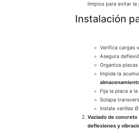
limpios para evitar la
Instalación p
Verifica cargas 
Asegura deflexi
Organiza placas 
Impide la acumu
almacenamiento
Fija la placa a 
Solapa transver
Instala varillas
Vaciado de concreto 
deflexiones y vibrac