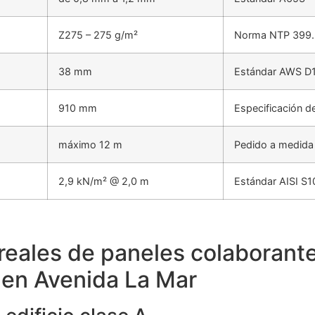
Z275 – 275 g/m²
Norma NTP 399.
38 mm
Estándar AWS D1
910 mm
Especificación d
máximo 12 m
Pedido a medida
2,9 kN/m² @ 2,0 m
Estándar AISI S1
reales de paneles colaborant
 en Avenida La Mar