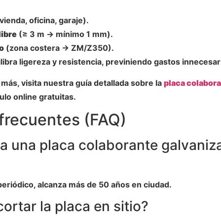
vienda, oficina, garaje).
libre
(≥ 3 m → mínimo 1 mm).
o
(zona costera → ZM/Z350).
libra ligereza y resistencia, previniendo gastos innecesar
más, visita nuestra guía detallada sobre la
placa colabor
lo online gratuitas.
frecuentes (FAQ)
a una placa colaborante galvaniz
eriódico, alcanza más de 50 años en ciudad.
ortar la placa en sitio?