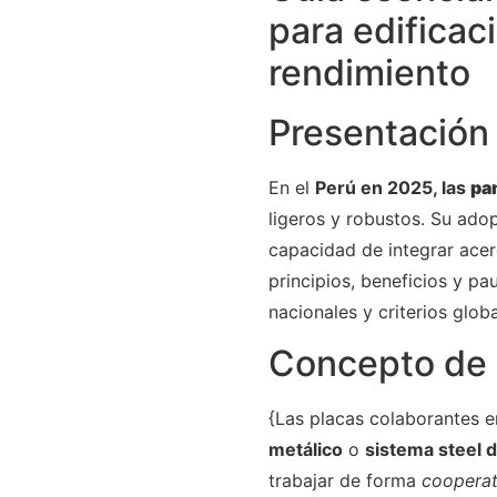
para edificac
rendimiento
Presentación
En el
Perú en 2025, las
pa
ligeros y robustos. Su ado
capacidad de integrar acer
principios, beneficios y p
nacionales y criterios glob
Concepto de 
{Las placas colaborantes 
metálico
o
sistema steel 
trabajar de forma
cooperat