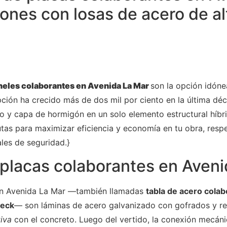
iones con losas de acero de al
neles colaborantes en Avenida La Mar
son la opción idóne
pción ha crecido más de dos mil por ciento en la última dé
o y capa de hormigón en un solo elemento estructural híbr
autas para maximizar eficiencia y economía en tu obra, res
ales de seguridad.}
placas colaborantes en Aveni
en Avenida La Mar —también llamadas
tabla de acero cola
deck
— son láminas de acero galvanizado con gofrados y re
iva
con el concreto. Luego del vertido, la conexión mecán