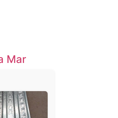
a Mar