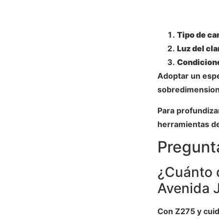
Tipo de ca
Luz del cla
Condicion
Adoptar un espe
sobredimension
Para profundizar
herramientas de 
Pregunt
¿Cuánto 
Avenida 
Con Z275 y cuid