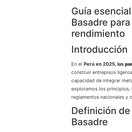
Guía esencial
Basadre para 
rendimiento
Introducción
En el
Perú en 2025, las
pa
construir entrepisos liger
capacidad de integrar meta
exploramos los principios,
reglamentos nacionales y c
Definición de
Basadre