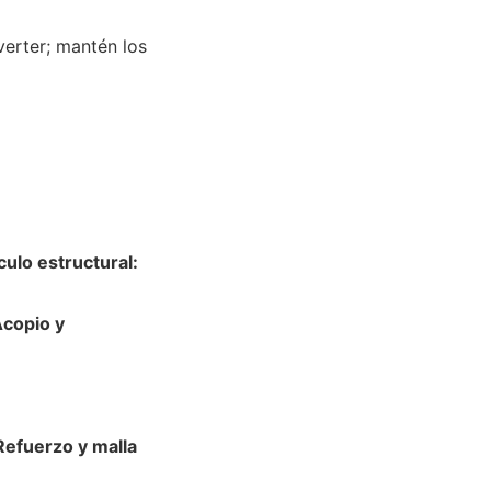
verter; mantén los
culo estructural:
copio y
Refuerzo y malla