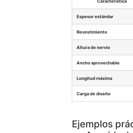
Característica
Espesor estándar
Revestimiento
Altura de nervio
Ancho aprovechable
Longitud máxima
Carga de diseño
Ejemplos prá