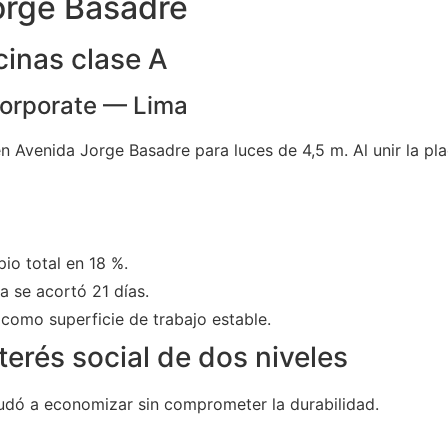
orge Basadre
cinas clase A
Corporate — Lima
 Avenida Jorge Basadre para luces de 4,5 m. Al unir la pl
io total en 18 %.
 se acortó 21 días.
como superficie de trabajo estable.
terés social de dos niveles
dó a economizar sin comprometer la durabilidad.