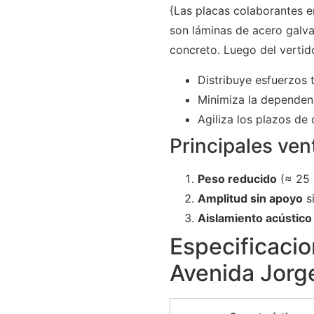
{Las placas colaborantes 
son láminas de acero galva
concreto. Luego del vertid
Distribuye esfuerzos 
Minimiza la dependenc
Agiliza los plazos de
Principales ven
Peso reducido
(≈ 25 
Amplitud sin apoyo
si
Aislamiento acústico
Especificacio
Avenida Jorg