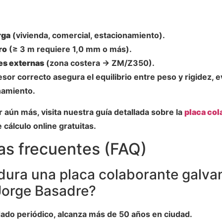
rga
(vivienda, comercial, estacionamiento).
ro
(≥ 3 m requiere 1,0 mm o más).
es externas
(zona costera → ZM/Z350).
sor correcto asegura el equilibrio entre peso y rigidez, 
amiento.
 aún más, visita nuestra guía detallada sobre la
placa col
cálculo online gratuitas.
as frecuentes (FAQ)
dura una placa colaborante galva
Jorge Basadre?
ado periódico, alcanza más de 50 años en ciudad.