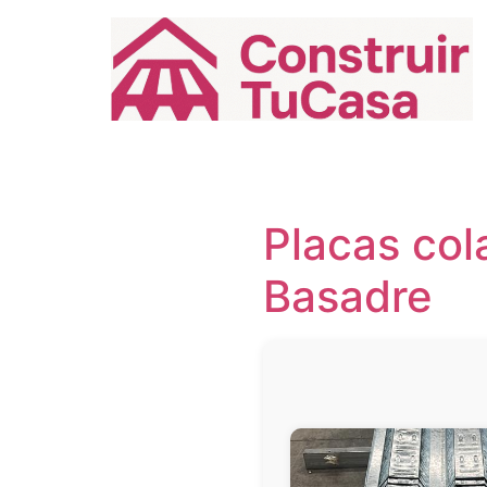
Ir
al
contenido
Placas col
Basadre