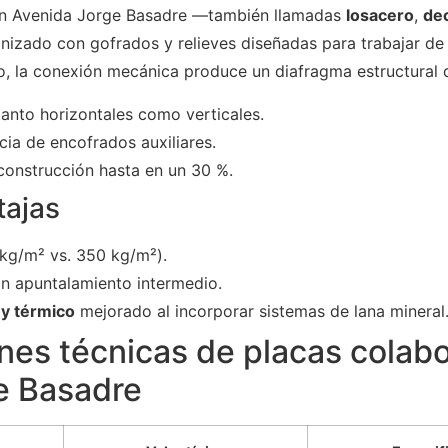
en Avenida Jorge Basadre —también llamadas
losacero
,
de
nizado con gofrados y relieves diseñadas para trabajar d
o, la conexión mecánica produce un diafragma estructural 
tanto horizontales como verticales.
ia de encofrados auxiliares.
 construcción hasta en un 30 %.
tajas
kg/m² vs. 350 kg/m²).
n apuntalamiento intermedio.
 y térmico
mejorado al incorporar sistemas de lana mineral
nes técnicas de placas colab
e Basadre