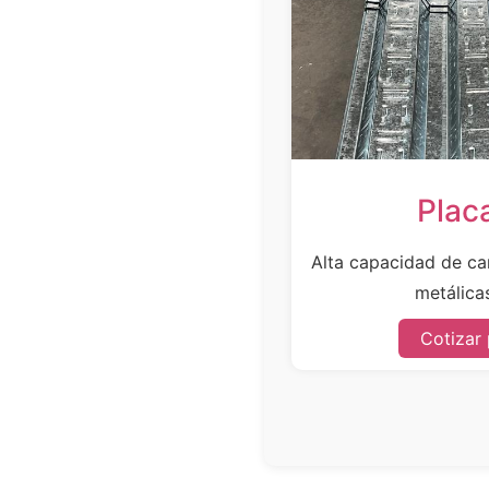
Plac
Alta capacidad de car
metálicas
Cotizar