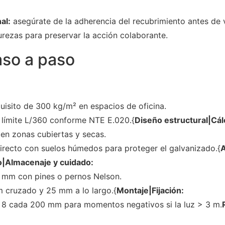
al:
asegúrate de la adherencia del recubrimiento antes de 
purezas para preservar la acción colaborante.
aso a paso
uisito de 300 kg/m² en espacios de oficina.
n límite L/360 conforme NTE E.020.{
Diseño estructural|Cál
en zonas cubiertas y secas.
irecto con suelos húmedos para proteger el galvanizado.{
A
|Almacenaje y cuidado:
 mm con pines o pernos Nelson.
cruzado y 25 mm a lo largo.{
Montaje|Fijación:
 Ø 8 cada 200 mm para momentos negativos si la luz > 3 m.