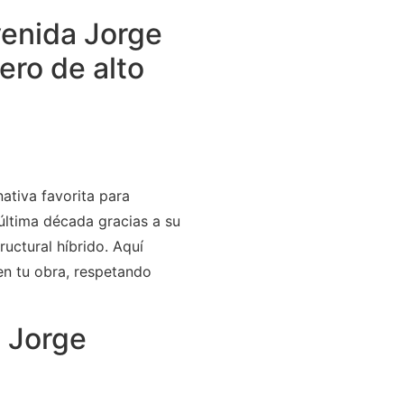
venida Jorge
ero de alto
nativa favorita para
última década gracias a su
uctural híbrido. Aquí
en tu obra, respetando
a Jorge