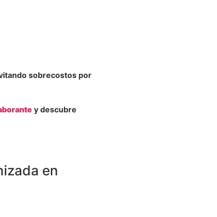
evitando sobrecostos por
aborante
y descubre
nizada en