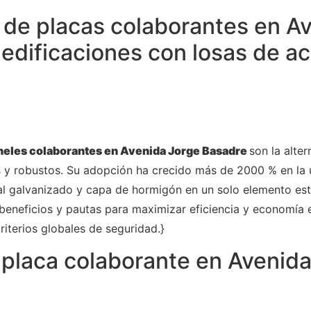
 de placas colaborantes en A
edificaciones con losas de ac
neles colaborantes en Avenida Jorge Basadre
son la alter
os y robustos. Su adopción ha crecido más de 2000 % en la 
l galvanizado y capa de hormigón en un solo elemento estr
 beneficios y pautas para maximizar eficiencia y economía 
riterios globales de seguridad.}
 placa colaborante en Avenid