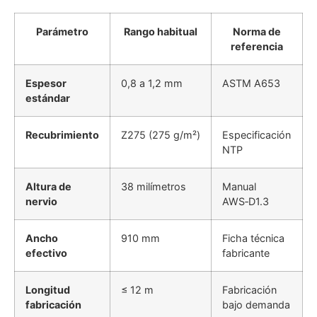
Parámetro
Rango habitual
Norma de
referencia
Espesor
0,8 a 1,2 mm
ASTM A653
estándar
Recubrimiento
Z275 (275 g/m²)
Especificación
NTP
Altura de
38 milímetros
Manual
nervio
AWS‑D1.3
Ancho
910 mm
Ficha técnica
efectivo
fabricante
Longitud
≤ 12 m
Fabricación
fabricación
bajo demanda