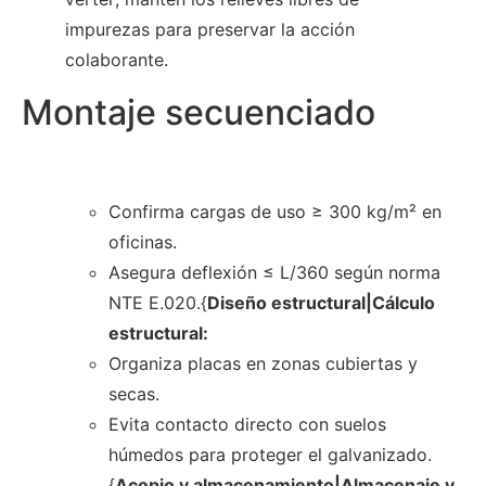
impurezas para preservar la acción
colaborante.
Montaje secuenciado
Confirma cargas de uso ≥ 300 kg/m² en
oficinas.
Asegura deflexión ≤ L/360 según norma
NTE E.020.{
Diseño estructural|Cálculo
estructural:
Organiza placas en zonas cubiertas y
secas.
Evita contacto directo con suelos
húmedos para proteger el galvanizado.
{
Acopio y almacenamiento|Almacenaje y