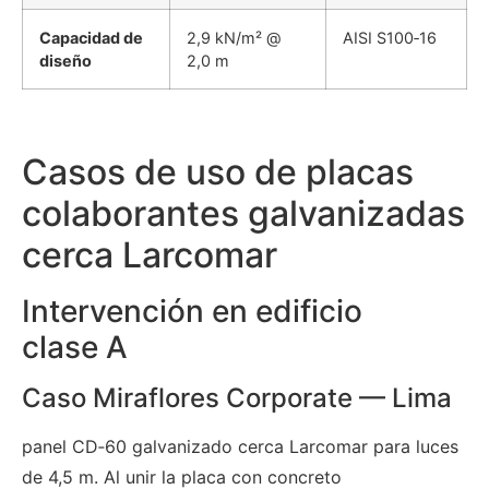
Capacidad de
2,9 kN/m² @
AISI S100‑16
diseño
2,0 m
Casos de uso de placas
colaborantes galvanizadas
cerca Larcomar
Intervención en edificio
clase A
Caso Miraflores Corporate — Lima
panel CD‑60 galvanizado cerca Larcomar para luces
de 4,5 m. Al unir la placa con concreto