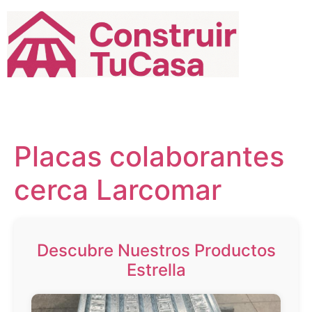
Ir
al
contenido
Placas colaborantes
cerca Larcomar
Descubre Nuestros Productos
Estrella