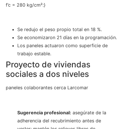
f’c = 280 kg/cm²:}
Se redujo el peso propio total en 18 %.
Se economizaron 21 días en la programación.
Los paneles actuaron como superficie de
trabajo estable.
Proyecto de viviendas
sociales a dos niveles
paneles colaborantes cerca Larcomar
Sugerencia profesional:
asegúrate de la
adherencia del recubrimiento antes de
verter; mantén los relieves libres de