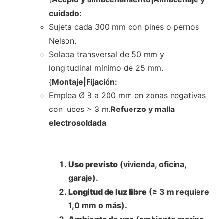
cuidado:
Sujeta cada 300 mm con pines o pernos
Nelson.
Solapa transversal de 50 mm y
longitudinal mínimo de 25 mm.
{
Montaje|Fijación:
Emplea Ø 8 a 200 mm en zonas negativas
con luces > 3 m.
Refuerzo y malla
electrosoldada
Uso previsto
(vivienda, oficina,
garaje).
Longitud de luz libre
(≥ 3 m requiere
1,0 mm o más).
Ambiente de uso
(ambiente marino