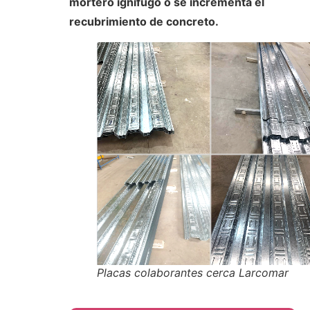
mortero ignífugo o se incrementa el
recubrimiento de concreto.
Placas colaborantes cerca Larcomar