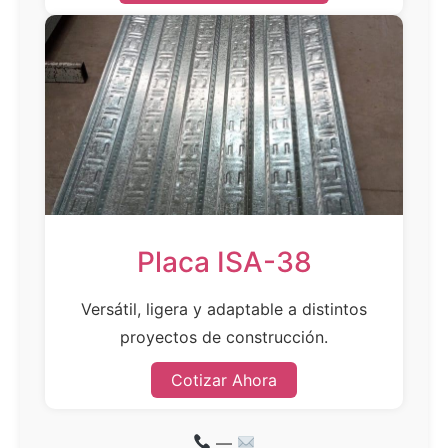
Placa ISA-38
Versátil, ligera y adaptable a distintos
proyectos de construcción.
Cotizar Ahora
—