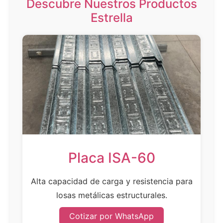
Descubre Nuestros Productos
Estrella
Placa ISA-60
Alta capacidad de carga y resistencia para
losas metálicas estructurales.
Cotizar por WhatsApp