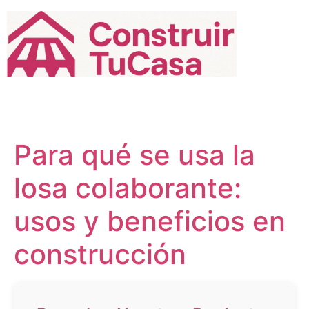
Ir
al
contenido
Para qué se usa la
losa colaborante:
usos y beneficios en
construcción