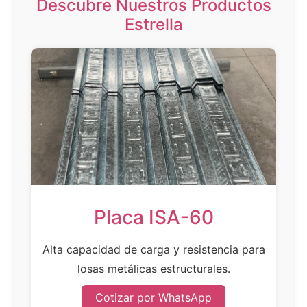
Descubre Nuestros Productos
Estrella
Placa ISA-60
Alta capacidad de carga y resistencia para
losas metálicas estructurales.
Cotizar por WhatsApp