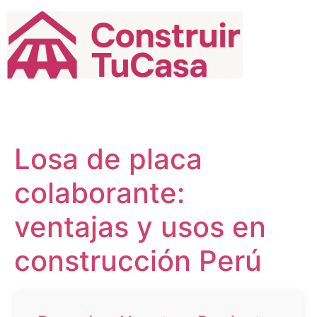
Ir
al
contenido
Losa de placa
colaborante:
ventajas y usos en
construcción Perú