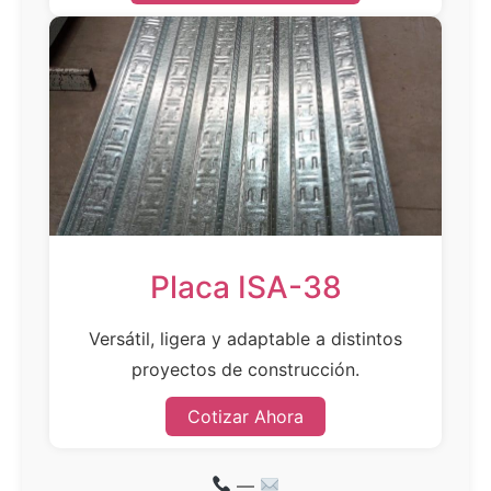
Placa ISA-38
Versátil, ligera y adaptable a distintos
proyectos de construcción.
Cotizar Ahora
—