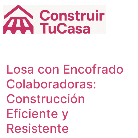
Ir
al
contenido
Losa con Encofrado
Colaboradoras:
Construcción
Eficiente y
Resistente