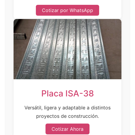
Cotizar por WhatsApp
Placa ISA-38
Versátil, ligera y adaptable a distintos
proyectos de construcción.
Cotizar Ahora