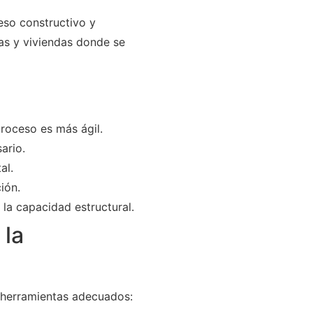
eso constructivo y
nas y viviendas donde se
roceso es más ágil.
ario.
al.
ción.
la capacidad estructural.
 la
 herramientas adecuados: