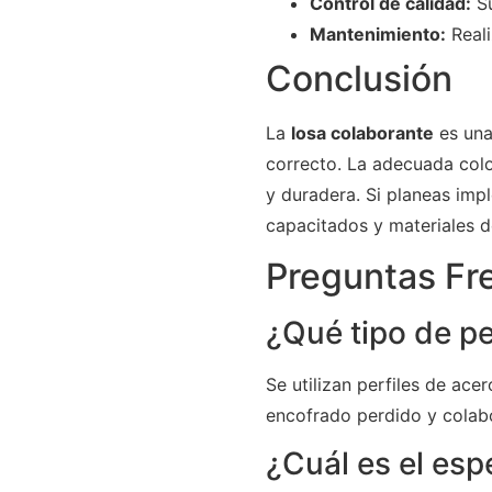
Control de calidad:
Su
Mantenimiento:
Reali
Conclusión
La
losa colaborante
es una
correcto. La adecuada colo
y duradera. Si planeas imp
capacitados y materiales d
Preguntas Fr
¿Qué tipo de pe
Se utilizan perfiles de ac
encofrado perdido y colabor
¿Cuál es el es