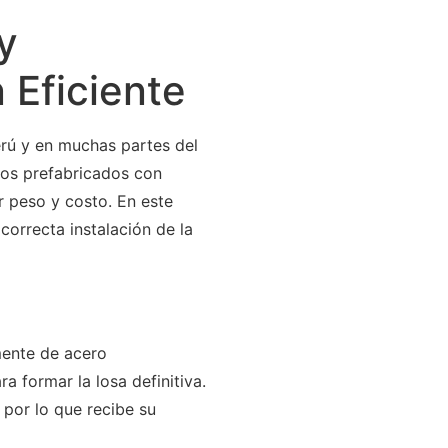
y
 Eficiente
rú y en muchas partes del
tos prefabricados con
r peso y costo. En este
correcta instalación de la
mente de acero
 formar la losa definitiva.
 por lo que recibe su