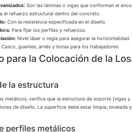
lvanizados:
Son las láminas o vigas que conforman el enco
 el refuerzo estructural dentro del concreto.
do:
Con la resistencia especificada en el diseño.
dora:
Para fijar los perfiles y refuerzos.
lación:
Nivel láser o regla para asegurar la horizontalidad.
Casco, guantes, arnés y botas para los trabajadores.
 para la Colocación de la Los
de la estructura
es metálicos, verifica que la estructura de soporte (vigas y
iones de diseño. La superficie debe estar limpia, nivelada 
e perfiles metálicos