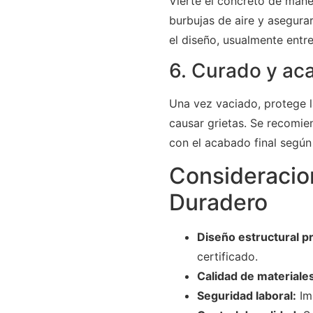
Vierte el concreto de maner
burbujas de aire y asegura
el diseño, usualmente entr
6. Curado y ac
Una vez vaciado, protege l
causar grietas. Se recomie
con el acabado final según 
Consideracio
Duradero
Diseño estructural pr
certificado.
Calidad de materiale
Seguridad laboral:
Imp