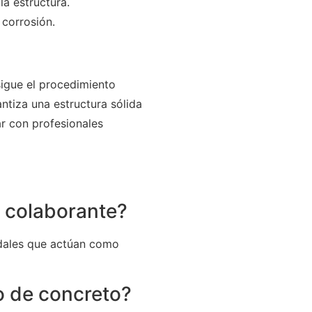
la estructura.
 corrosión.
sigue el procedimiento
ntiza una estructura sólida
ar con profesionales
a colaborante?
idales que actúan como
o de concreto?