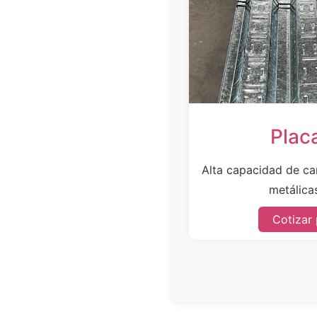
Plac
Alta capacidad de car
metálicas
Cotizar