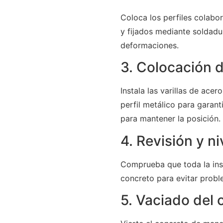
Coloca los perfiles colabor
y fijados mediante soldadu
deformaciones.
3. Colocación d
Instala las varillas de ace
perfil metálico para garant
para mantener la posición.
4. Revisión y n
Comprueba que toda la inst
concreto para evitar probl
5. Vaciado del 