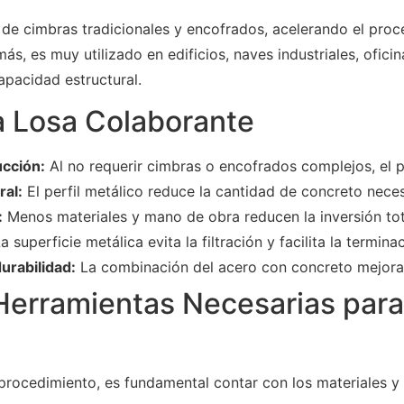
 de cimbras tradicionales y encofrados, acelerando el proc
s, es muy utilizado en edificios, naves industriales, ofici
apacidad estructural.
a Losa Colaborante
ucción:
Al no requerir cimbras o encofrados complejos, el p
ral:
El perfil metálico reduce la cantidad de concreto neces
:
Menos materiales y mano de obra reducen la inversión tot
a superficie metálica evita la filtración y facilita la termina
urabilidad:
La combinación del acero con concreto mejora 
Herramientas Necesarias para
procedimiento, es fundamental contar con los materiales y