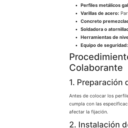
Perfiles metálicos ga
Varillas de acero:
Para
Concreto premezcla
Soldadora o atornilla
Herramientas de nive
Equipo de seguridad:
Procedimiento
Colaborante
1. Preparación 
Antes de colocar los perfil
cumpla con las especificac
afectar la fijación.
2. Instalación d