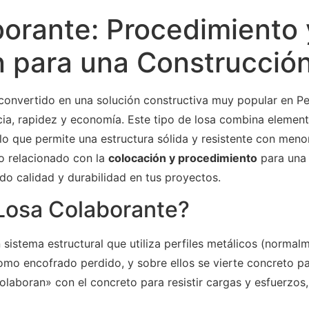
orante: Procedimiento 
 para una Construcción
convertido en una solución constructiva muy popular en Pe
ia, rapidez y economía. Este tipo de losa combina elemen
lo que permite una estructura sólida y resistente con meno
lo relacionado con la
colocación y procedimiento
para una 
do calidad y durabilidad en tus proyectos.
Losa Colaborante?
 sistema estructural que utiliza perfiles metálicos (normal
mo encofrado perdido, y sobre ellos se vierte concreto para
olaboran» con el concreto para resistir cargas y esfuerzos,