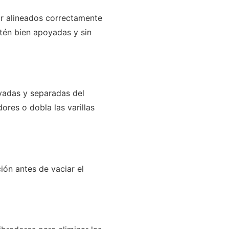
tar alineados correctamente
stén bien apoyadas y sin
levadas y separadas del
ores o dobla las varillas
ión antes de vaciar el