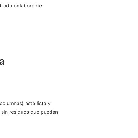
frado colaborante.
a
 columnas) esté lista y
y sin residuos que puedan