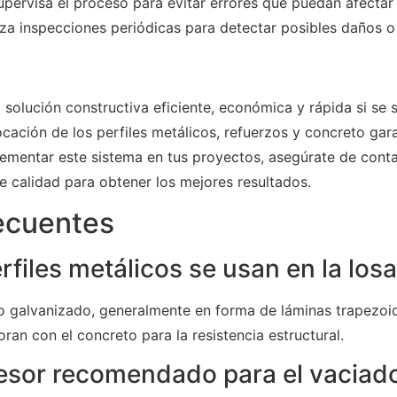
pervisa el proceso para evitar errores que puedan afectar 
za inspecciones periódicas para detectar posibles daños o
 solución constructiva eficiente, económica y rápida si se 
cación de los perfiles metálicos, refuerzos y concreto gara
lementar este sistema en tus proyectos, asegúrate de cont
e calidad para obtener los mejores resultados.
ecuentes
rfiles metálicos se usan en la los
ero galvanizado, generalmente en forma de láminas trapezo
an con el concreto para la resistencia estructural.
pesor recomendado para el vaciad