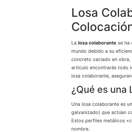
Losa Colab
Colocación
La
losa colaborante
se ha 
mundo debido a su eficienc
concreto vaciado en obra, 
artículo encontrarás todo 
losa colaborante, aseguran
¿Qué es una 
Una losa colaborante es un
galvanizado) que actúan co
Estos perfiles metálicos «c
nombre.