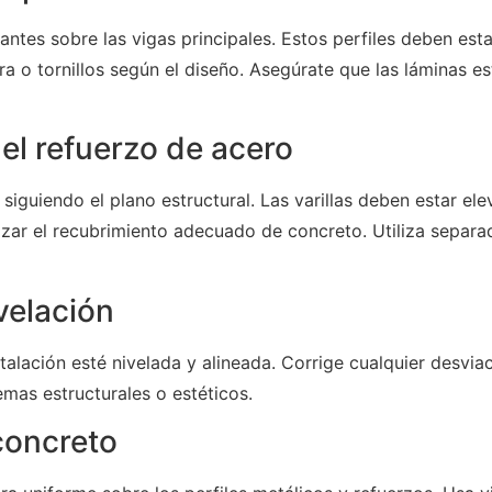
antes sobre las vigas principales. Estos perfiles deben es
ra o tornillos según el diseño. Asegúrate que las láminas e
el refuerzo de acero
ro siguiendo el plano estructural. Las varillas deben estar e
izar el recubrimiento adecuado de concreto. Utiliza separad
ivelación
alación esté nivelada y alineada. Corrige cualquier desviac
emas estructurales o estéticos.
concreto