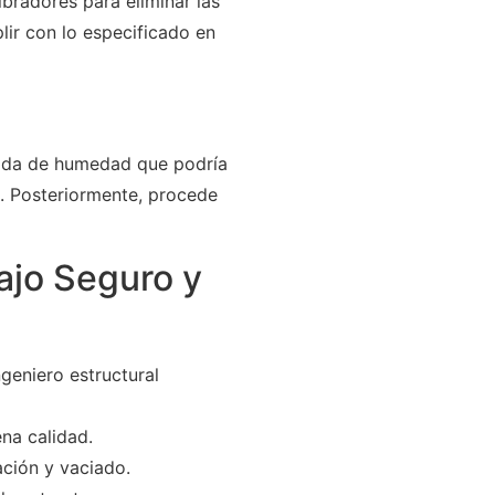
ibradores para eliminar las
lir con lo especificado en
ápida de humedad que podría
s. Posteriormente, procede
ajo Seguro y
geniero estructural
na calidad.
ción y vaciado.