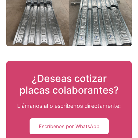
¿Deseas cotizar
placas colaborantes?
Llámanos al
o escríbenos directamente:
Escríbenos por WhatsApp