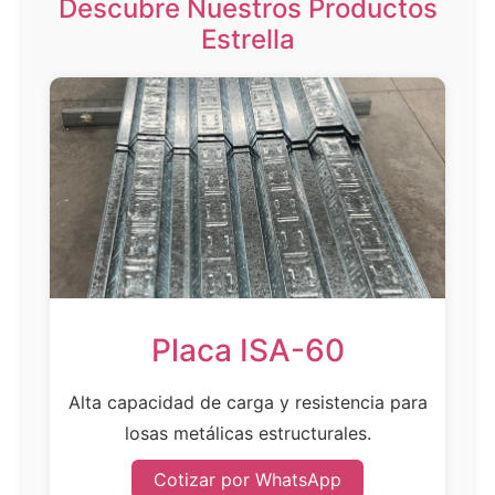
Descubre Nuestros Productos
Estrella
Placa ISA-60
Alta capacidad de carga y resistencia para
losas metálicas estructurales.
Cotizar por WhatsApp