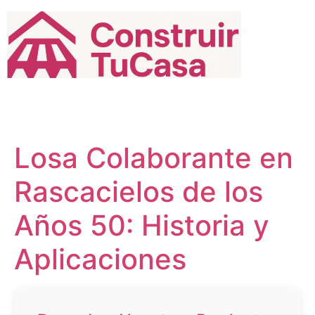
Ir
al
contenido
Losa Colaborante en
Rascacielos de los
Años 50: Historia y
Aplicaciones