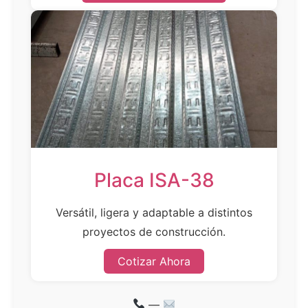
Placa ISA-38
Versátil, ligera y adaptable a distintos
proyectos de construcción.
Cotizar Ahora
—