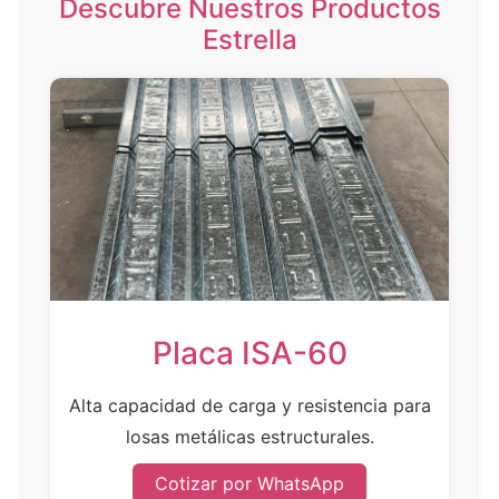
Descubre Nuestros Productos
Estrella
Placa ISA-60
Alta capacidad de carga y resistencia para
losas metálicas estructurales.
Cotizar por WhatsApp