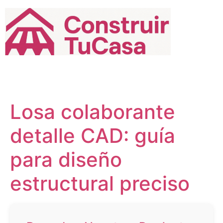
Ir
al
contenido
Losa colaborante
detalle CAD: guía
para diseño
estructural preciso