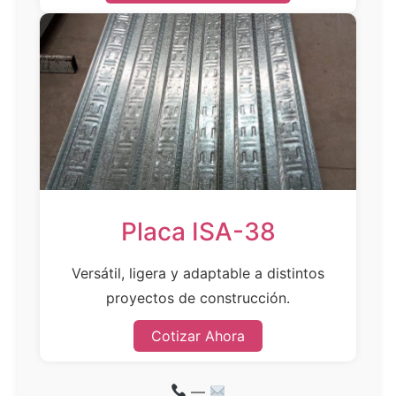
Placa ISA-38
Versátil, ligera y adaptable a distintos
proyectos de construcción.
Cotizar Ahora
—