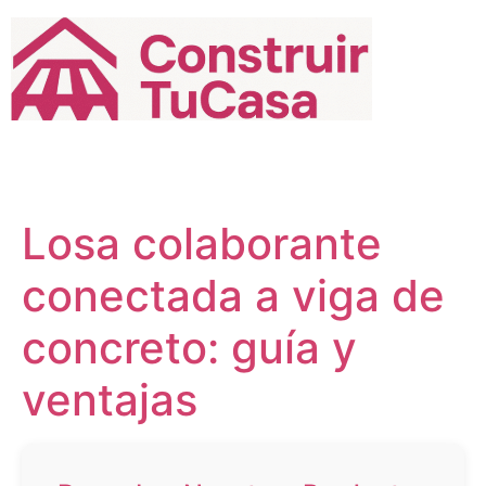
Ir
al
contenido
Losa colaborante
conectada a viga de
concreto: guía y
ventajas