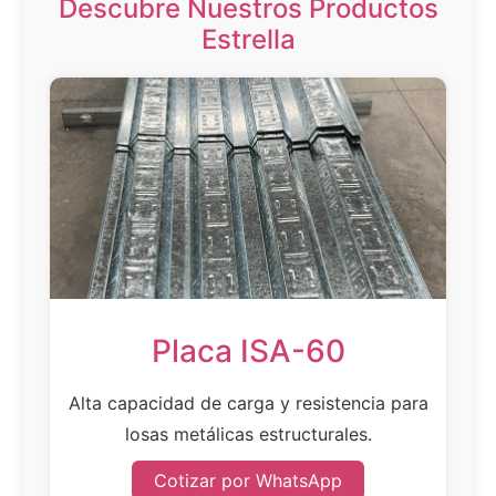
Descubre Nuestros Productos
Estrella
Placa ISA-60
Alta capacidad de carga y resistencia para
losas metálicas estructurales.
Cotizar por WhatsApp