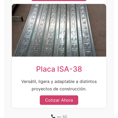
Placa ISA-38
Versátil, ligera y adaptable a distintos
proyectos de construcción.
Cotizar Ahora
—