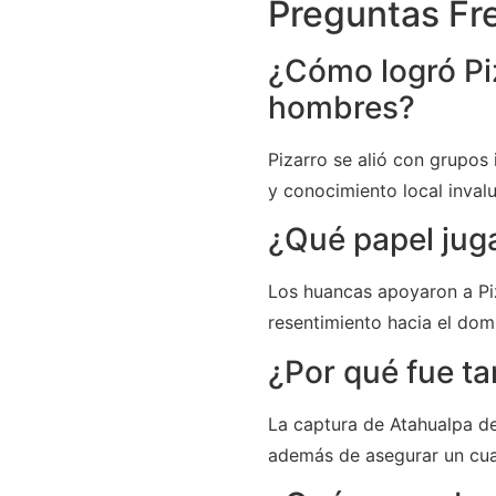
Preguntas Fr
¿Cómo logró Piz
hombres?
Pizarro se alió con grupos
y conocimiento local invalu
¿Qué papel jug
Los huancas apoyaron a Piz
resentimiento hacia el domi
¿Por qué fue ta
La captura de Atahualpa des
además de asegurar un cua