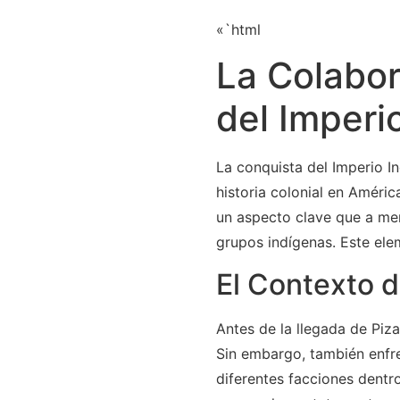
«`html
La Colabor
del Imperi
La conquista del Imperio In
historia colonial en Améric
un aspecto clave que a me
grupos indígenas. Este elem
El Contexto d
Antes de la llegada de Piz
Sin embargo, también enfre
diferentes facciones dentro