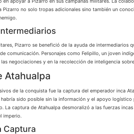
ó en apoyar a Pizarro en sus campañas militares. La colab
 Pizarro no solo tropas adicionales sino también un conoci
enemigo.
 Intermediarios
itares, Pizarro se benefició de la ayuda de intermediarios
s de comunicación. Personajes como Felipillo, un joven indí
 las negociaciones y en la recolección de inteligencia sobre
e Atahualpa
vos de la conquista fue la captura del emperador inca Ata
habría sido posible sin la información y el apoyo logístico
o. La captura de Atahualpa desmoralizó a las fuerzas incas y
l imperio.
a Captura