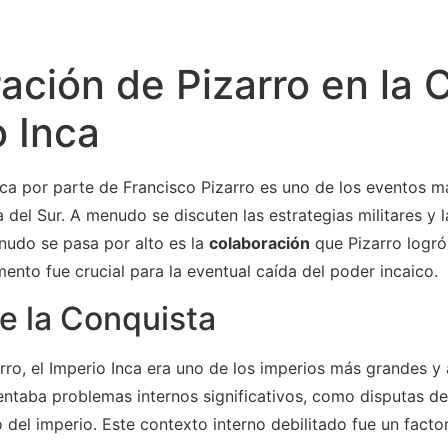
ación de Pizarro en la 
o Inca
ca por parte de Francisco Pizarro es uno de los eventos má
a del Sur. A menudo se discuten las estrategias militares y 
nudo se pasa por alto es la
colaboración
que Pizarro logró
ento fue crucial para la eventual caída del poder incaico.
e la Conquista
arro, el Imperio Inca era uno de los imperios más grandes 
ntaba problemas internos significativos, como disputas de
 del imperio. Este contexto interno debilitado fue un facto