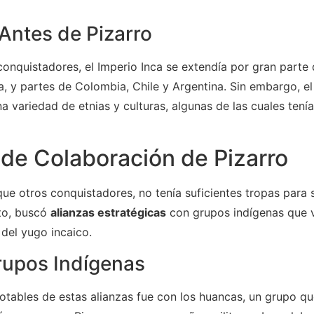
 Antes de Pizarro
 conquistadores, el Imperio Inca se extendía por gran part
a, y partes de Colombia, Chile y Argentina. Sin embargo, el
 variedad de etnias y culturas, algunas de las cuales tenía
 de Colaboración de Pizarro
 que otros conquistadores, no tenía suficientes tropas para
nto, buscó
alianzas estratégicas
con grupos indígenas que v
 del yugo incaico.
rupos Indígenas
otables de estas alianzas fue con los huancas, un grupo q