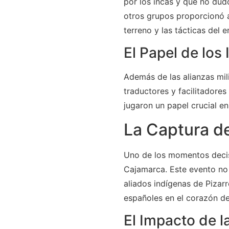
por los incas y que no dud
otros grupos proporcionó a
terreno y las tácticas del 
El Papel de los
Además de las alianzas mil
traductores y facilitadore
jugaron un papel crucial en
La Captura d
Uno de los momentos decisi
Cajamarca. Este evento no 
aliados indígenas de Pizarr
españoles en el corazón de
El Impacto de l