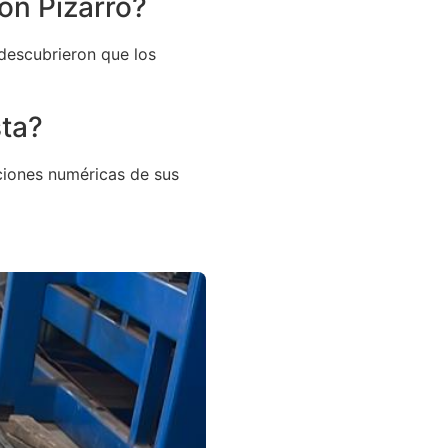
on Pizarro?
 descubrieron que los
sta?
aciones numéricas de sus