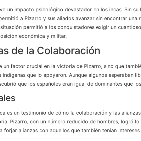
o un impacto psicológico devastador en los incas. Sin su lí
 permitió a Pizarro y sus aliados avanzar sin encontrar una 
 situación permitió a los conquistadores exigir un cuantioso
sición económica y militar.
s de la Colaboración
 un factor crucial en la victoria de Pizarro, sino que tamb
s indígenas que lo apoyaron. Aunque algunos esperaban lib
scubrió que los españoles eran igual de dominantes que los
ales
nca es un testimonio de cómo la colaboración y las alianza
toria. Pizarro, con un número reducido de hombres, logró lo
 forjar alianzas con aquellos que también tenían intereses 