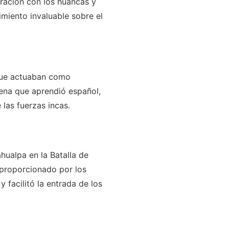
oración con los huancas y
miento invaluable sobre el
 que actuaban como
gena que aprendió español,
 las fuerzas incas.
hualpa en la Batalla de
 proporcionado por los
 facilitó la entrada de los