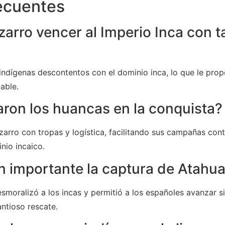
ecuentes
arro vencer al Imperio Inca con 
 indígenas descontentos con el dominio inca, lo que le prop
able.
aron los huancas en la conquista?
arro con tropas y logística, facilitando sus campañas cont
nio incaico.
n importante la captura de Atahu
moralizó a los incas y permitió a los españoles avanzar sin 
ntioso rescate.