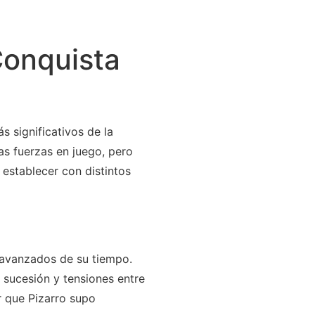
Conquista
s significativos de la
las fuerzas en juego, pero
 establecer con distintos
y avanzados de su tiempo.
 sucesión y tensiones entre
r que Pizarro supo