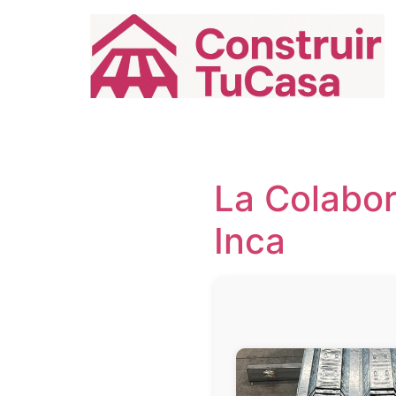
Ir
al
contenido
La Colabor
Inca