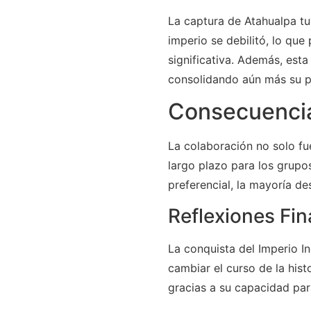
La captura de Atahualpa tuv
imperio se debilitó, lo que
significativa. Además, esta
consolidando aún más su po
Consecuencia
La colaboración no solo fue
largo plazo para los grupo
preferencial, la mayoría de
Reflexiones Fin
La conquista del Imperio I
cambiar el curso de la his
gracias a su capacidad para