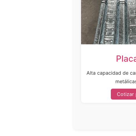
Plac
Alta capacidad de car
metálicas
Cotizar