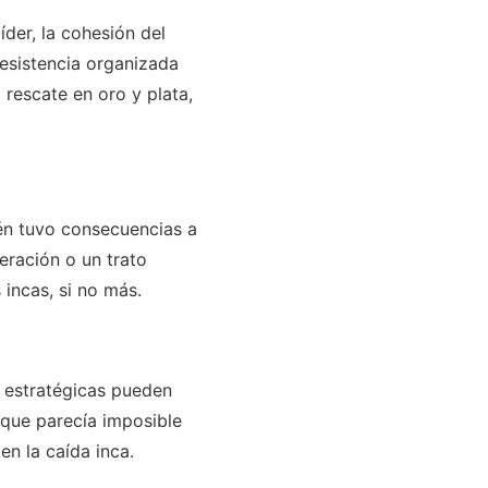
der, la cohesión del
resistencia organizada
 rescate en oro y plata,
ién tuvo consecuencias a
eración o un trato
 incas, si no más.
s estratégicas pueden
 que parecía imposible
en la caída inca.