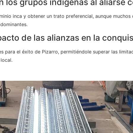
los grupos indígenas al aliarse c
minio inca y obtener un trato preferencial, aunque muchos
 dominantes.
pacto de las alianzas en la conqui
es para el éxito de Pizarro, permitiéndole superar las limit
local.