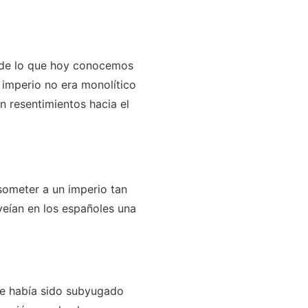
e de lo que hoy conocemos
 imperio no era monolítico
n resentimientos hacia el
 someter a un imperio tan
eían en los españoles una
ue había sido subyugado