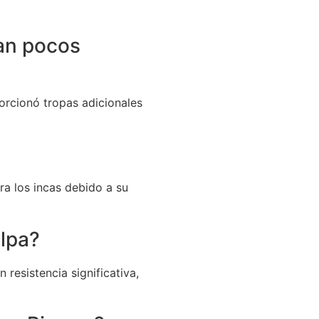
tan pocos
orcionó tropas adicionales
ra los incas debido a su
alpa?
resistencia significativa,