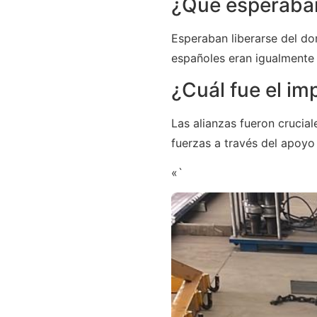
¿Qué esperaban 
Esperaban liberarse del do
españoles eran igualmente
¿Cuál fue el im
Las alianzas fueron crucial
fuerzas a través del apoyo 
«`