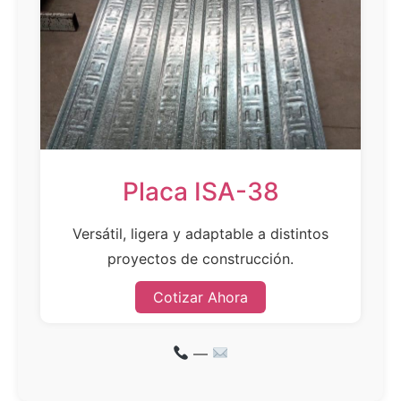
Placa ISA-38
Versátil, ligera y adaptable a distintos
proyectos de construcción.
Cotizar Ahora
—