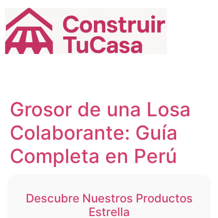
Ir
al
contenido
Grosor de una Losa
Colaborante: Guía
Completa en Perú
Descubre Nuestros Productos
Estrella