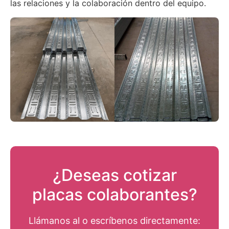
las relaciones y la colaboración dentro del equipo.
¿Deseas cotizar
placas colaborantes?
Llámanos al
o escríbenos directamente: