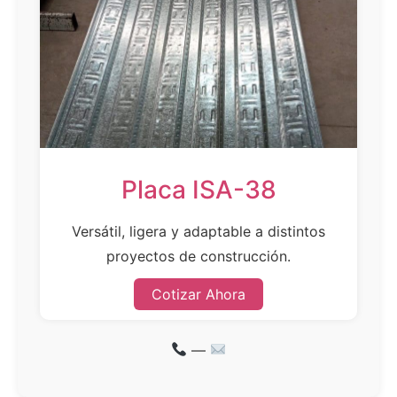
Placa ISA-38
Versátil, ligera y adaptable a distintos
proyectos de construcción.
Cotizar Ahora
—