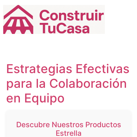
Ir
al
contenido
Estrategias Efectivas
para la Colaboración
en Equipo
Descubre Nuestros Productos
Estrella