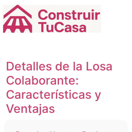
Ir
al
contenido
Detalles de la Losa
Colaborante:
Características y
Ventajas