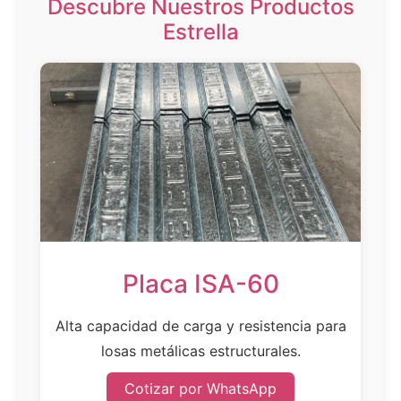
Descubre Nuestros Productos
Estrella
Placa ISA-60
Alta capacidad de carga y resistencia para
losas metálicas estructurales.
Cotizar por WhatsApp